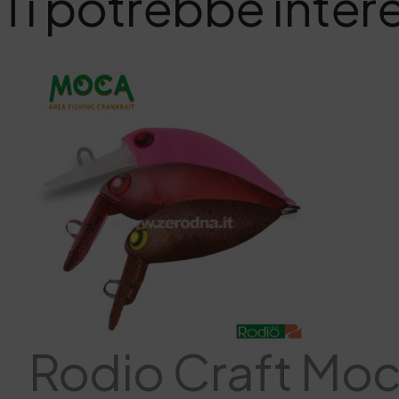
Ti potrebbe inter
Rodio Craft Mo