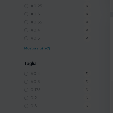
#0.25
#0.3
#0.35
#0.4
#0.5
Mostra altri (+7)
Taglia
#0.4
#0.5
0.175
0.2
0.3