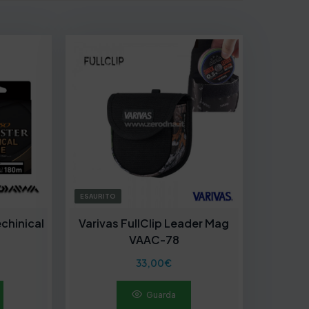
ESAURITO
chinical
Varivas FullClip Leader Mag
VAAC-78
33,00
€
Guarda