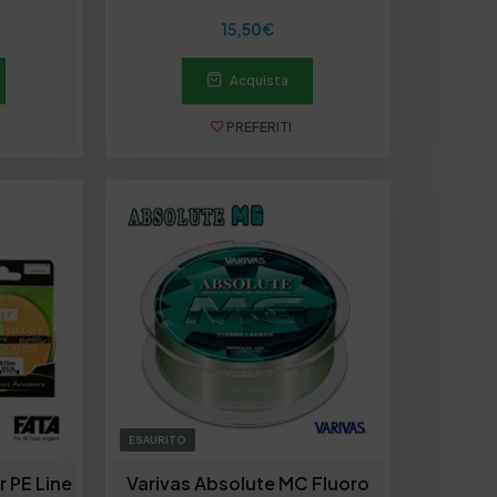
15,50
€
Acquista
PREFERITI
ESAURITO
 PE Line
Varivas Absolute MC Fluoro