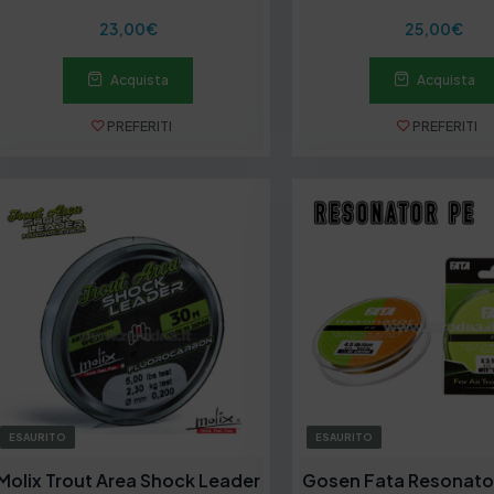
23,00
€
25,00
€
Acquista
Acquista
PREFERITI
PREFERITI
ESAURITO
ESAURITO
Molix Trout Area Shock Leader
Gosen Fata Resonator