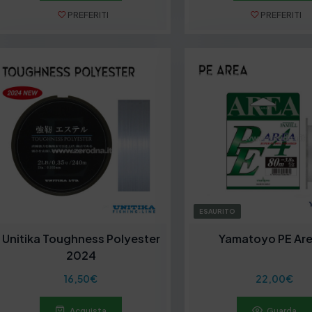
PREFERITI
PREFERITI
ESAURITO
Unitika Toughness Polyester
Yamatoyo PE Are
2024
16,50
€
22,00
€
Acquista
Guarda