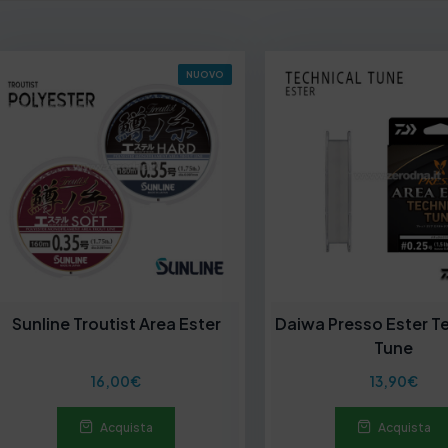
NUOVO
Sunline Troutist Area Ester
Daiwa Presso Ester Te
Tune
16,00
€
13,90
€
Acquista
Acquista