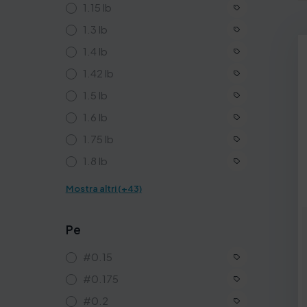
1.15 lb
1.3 lb
1.4 lb
1.42 lb
1.5 lb
1.6 lb
1.75 lb
1.8 lb
Mostra altri (+43)
Pe
#0.15
#0.175
#0.2