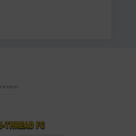
 e reso