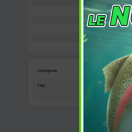
Categoria:
Tag: