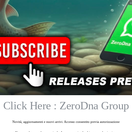
Prezzo
Disponibilità
Click Here : ZeroDna Group
Novità, aggiornamenti e nuovi arrivi. Accesso consentito previa autorizzazione