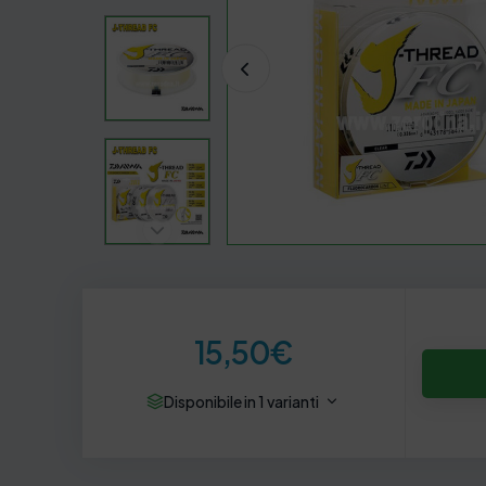
15,50
€
Disponibile in 1 varianti