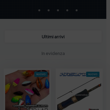
Ultimi arrivi
In evidenza
NUOVO
NUOVO