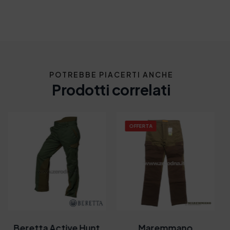
POTREBBE PIACERTI ANCHE
Prodotti correlati
OFFERTA
Beretta Active Hunt
Maremmano