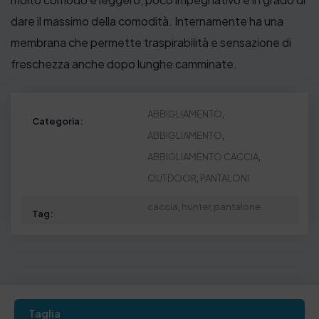
€
dare il massimo della comodità. Internamente ha una
.
membrana che permette traspirabilità e sensazione di
freschezza anche dopo lunghe camminate.
ABBIGLIAMENTO
,
Categoria:
ABBIGLIAMENTO
,
ABBIGLIAMENTO CACCIA
,
OUTDOOR
,
PANTALONI
caccia
,
hunter
,
pantalone
Tag:
Taglia