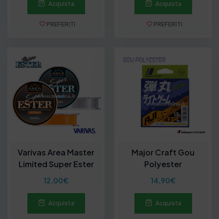
Acquista
Acquista
PREFERITI
PREFERITI
Varivas Area Master
Major Craft Gou
Limited Super Ester
Polyester
2023
12,00
€
14,90
€
Acquista
Acquista