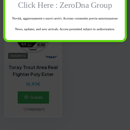
Click Here : ZeroDna Group
Novità, aggiornamenti e nuovi arrivi. Accesso consentito previa autorizzazione
News, updates, and new arrivals. Access permitted subject to authorization.
ESAURITO
Toray Trout Area Real
Fighter Poly Ester
16,90
€
Guarda
PREFERITI