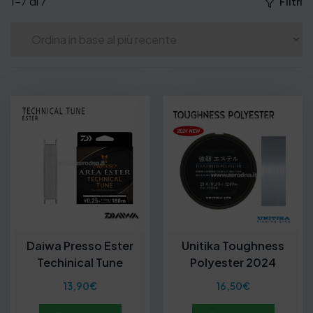
1–7 di 7
Filtri
Daiwa Presso Ester
Unitika Toughness
Techinical Tune
Polyester 2024
13,90
€
16,50
€