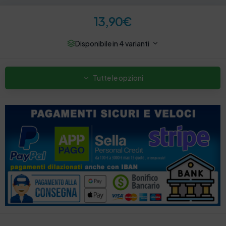
13,90
€
Disponibile in 4 varianti
Tutte le opzioni