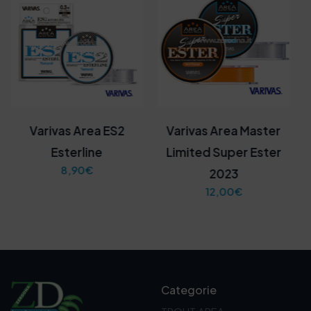
Varivas Area ES2
Varivas Area Master
Esterline
Limited Super Ester
8,90
€
2023
12,00
€
Categorie