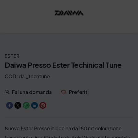
ESTER
Daiwa Presso Ester Techinical Tune
COD:
dai_techtune
Fai una domanda
Preferiti
Nuovo Ester Presso in bobina da 180 mt colorazione
trasparente. Filo Studiato da Koki Wada molto sensibile