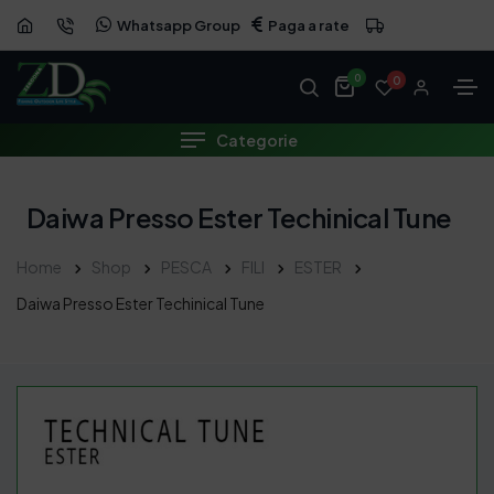
Whatsapp Group
Paga a rate
0
0
Categorie
Daiwa Presso Ester Techinical Tune
Home
Shop
PESCA
FILI
ESTER
Daiwa Presso Ester Techinical Tune