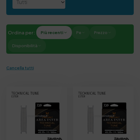
Ordina per:
Più recenti
Pe
Prezzo
Disponibilità
Cancella tutti