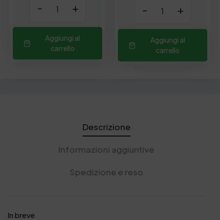
-
+
-
+
Aggiungi al
Aggiungi al
carrello
carrello
Descrizione
Informazioni aggiuntive
Spedizione e reso
In breve