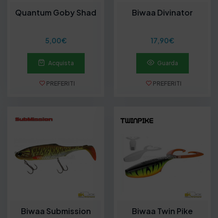
Quantum Goby Shad
Biwaa Divinator
5,00
€
17,90
€
Acquista
Guarda
PREFERITI
PREFERITI
Biwaa Submission
Biwaa Twin Pike