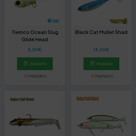
Tiemco Ocean Slug
Black Cat Mullet Shad
Glide Head
8,00
€
14,00
€
Acquista
Acquista
PREFERITI
PREFERITI