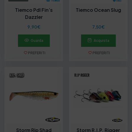
Tiemco Pdl Fin’s
Tiemco Ocean Slug
Dazzler
9,90
€
7,50
€
Guarda
Acquista
PREFERITI
PREFERITI
Storm Rip Shad
Storm R.I.P. Rigger