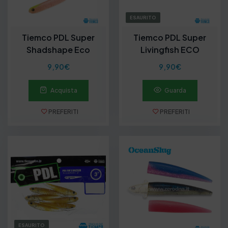
ESAURITO
Tiemco PDL Super
Tiemco PDL Super
Shadshape Eco
Livingfish ECO
9,90
€
9,90
€
Acquista
Guarda
PREFERITI
PREFERITI
ESAURITO