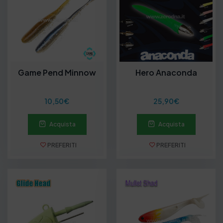
Game Pend Minnow
Hero Anaconda
10,50
€
25,90
€
Acquista
Acquista
PREFERITI
PREFERITI