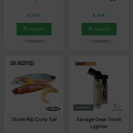
8,00
€
8,50
€
Acquista
Acquista
PREFERITI
PREFERITI
ESAURITO
Storm Rip Curly Tail
Savage Gear Torch
Lighter