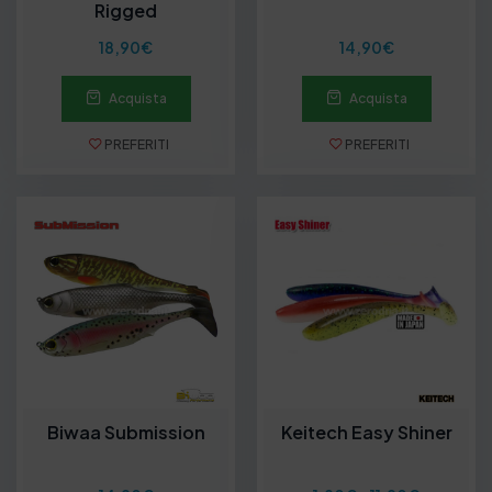
Rigged
18,90
€
14,90
€
Acquista
Acquista
PREFERITI
PREFERITI
Biwaa Submission
Keitech Easy Shiner