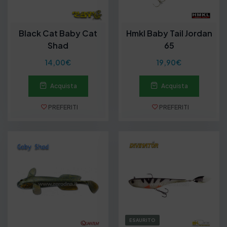
Black Cat Baby Cat
Hmkl Baby Tail Jordan
Shad
65
14,00
€
19,90
€
Acquista
Acquista
PREFERITI
PREFERITI
ESAURITO