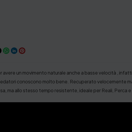
r avere un movimento naturale anche a basse velocità , infat
 predatori conoscono molto bene. Recuperato velocemente mant
, ma allo stesso tempo resistente, ideale per Reali, Perca e L