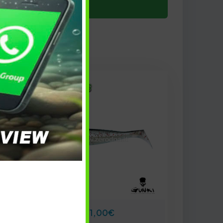
1,00
€