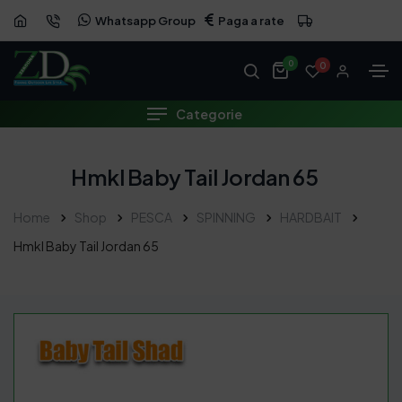
Whatsapp Group
Paga a rate
0
0
Categorie
Hmkl Baby Tail Jordan 65
Home
Shop
PESCA
SPINNING
HARDBAIT
Hmkl Baby Tail Jordan 65