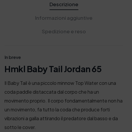
Descrizione
Informazioni aggiuntive
Spedizione e reso
In breve
Hmkl Baby Tail Jordan 65
Il Baby Tail è una piccolo minnow Top Water con una
coda paddle distaccata dal corpo che ha un
movimento proprio. Il corpo fondamentalmente non ha
un movimento, fa tutto la coda che produce forti
vibrazioni a galla attirando il predatore dal basso e da
sotto le cover.