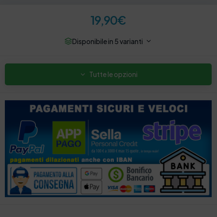
19,90
€
Disponibile in 5 varianti
Tutte le opzioni