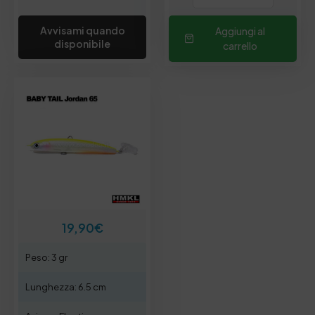
Avvisami quando
Aggiungi al
disponibile
carrello
19,90
€
Peso: 3 gr
Lunghezza: 6.5 cm