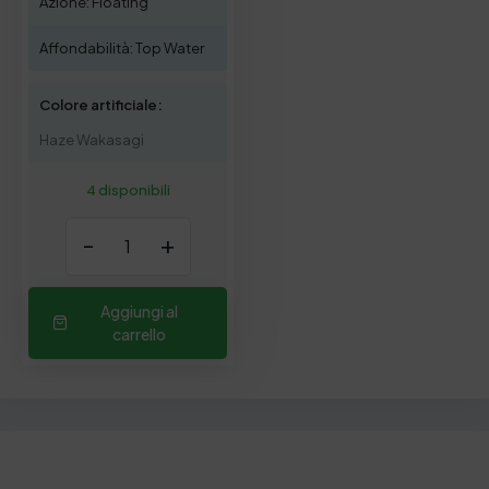
Azione: Floating
Affondabilità: Top Water
Colore artificiale:
Haze Wakasagi
4 disponibili
-
+
Aggiungi al
carrello