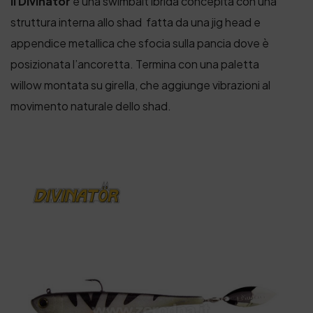
Il Divinator
è una swimbait ibrida concepita con una
struttura interna allo shad fatta da una jig head e
appendice metallica che sfocia sulla pancia dove è
posizionata l’ancoretta. Termina con una paletta
willow montata su girella, che aggiunge vibrazioni al
movimento naturale dello shad.