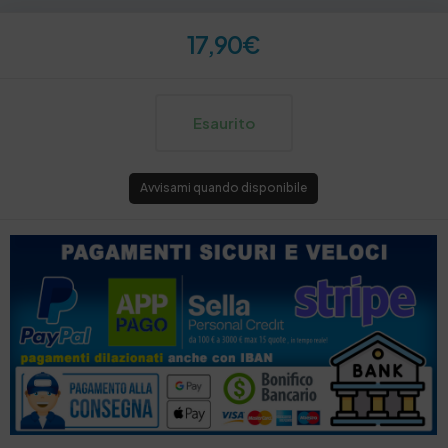
17,90
€
Esaurito
Avvisami quando disponibile