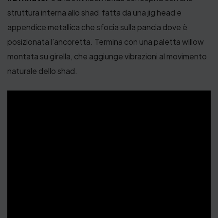
struttura interna allo shad fatta da una jig head e
appendice metallica che sfocia sulla pancia dove è
posizionata l’ancoretta. Termina con una paletta willow
montata su girella, che aggiunge vibrazioni al movimento
naturale dello shad.