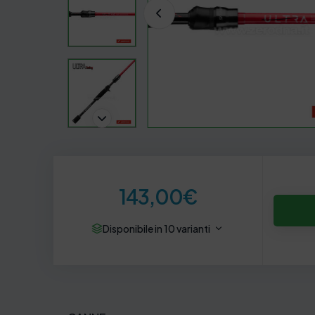
143,00
€
Disponibile in 10 varianti