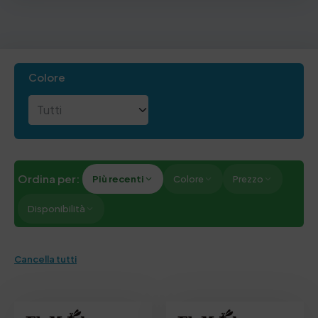
Colore
Ordina per:
Più recenti
Colore
Prezzo
Disponibilità
Cancella tutti