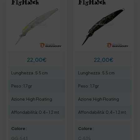
22,00
€
22,00
€
Lunghezza : 5.5 cm
Lunghezza : 5.5 cm
Peso : 1.7gr
Peso : 1.7gr
Azione: High Floating
Azione: High Floating
Affondabilità: 0.4- 1.2 mt
Affondabilità: 0.4- 1.2 mt
Colore:
Colore:
GG-543
C-535