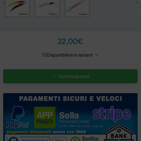
22,00
€
Disponibile in 6 varianti
Tutte le opzioni