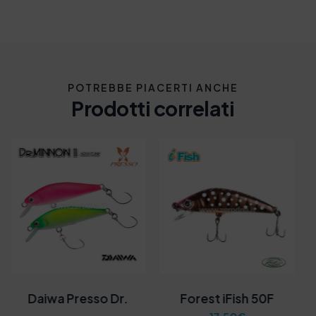
POTREBBE PIACERTI ANCHE
Prodotti correlati
Daiwa Presso Dr.
Forest iFish 50F