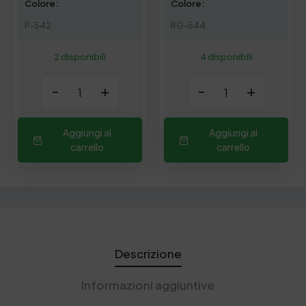
Colore:
Colore:
P-542
RG-544
2 disponibili
4 disponibili
-
+
-
+
Aggiungi al
Aggiungi al
carrello
carrello
Descrizione
Informazioni aggiuntive