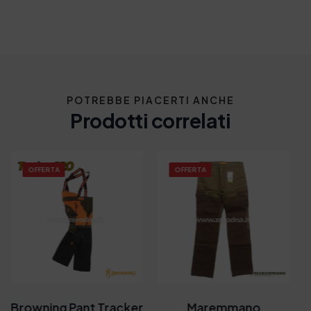
POTREBBE PIACERTI ANCHE
Prodotti correlati
OFFERTA
OFFERTA
Browning Pant Tracker
Maremmano