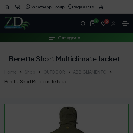
Whatsapp Group
Paga a rate
0
0
Categorie
Beretta Short Multiclimate Jacket
Home
Shop
OUTDOOR
ABBIGLIAMENTO
Beretta Short Multiclimate Jacket