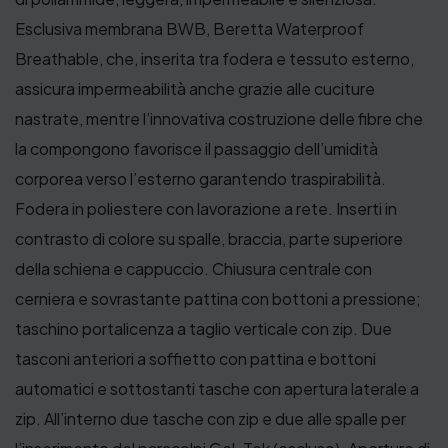
Esclusiva membrana BWB, Beretta Waterproof
Breathable, che, inserita tra fodera e tessuto esterno,
assicura impermeabilità anche grazie alle cuciture
nastrate, mentre l’innovativa costruzione delle fibre che
la compongono favorisce il passaggio dell’umidità
corporea verso l’esterno garantendo traspirabilità.
Fodera in poliestere con lavorazione a rete. Inserti in
contrasto di colore su spalle, braccia, parte superiore
della schiena e cappuccio. Chiusura centrale con
cerniera e sovrastante pattina con bottoni a pressione;
taschino portalicenza a taglio verticale con zip. Due
tasconi anteriori a soffietto con pattina e bottoni
automatici e sottostanti tasche con apertura laterale a
zip. All’interno due tasche con zip e due alle spalle per