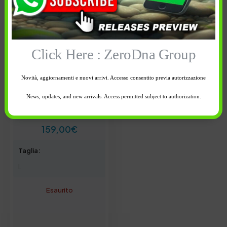
Click Here : ZeroDna Group
Novità, aggiornamenti e nuovi arrivi. Accesso consentito previa autorizzazione
News, updates, and new arrivals. Access permitted subject to authorization.
159,00
€
Taglia:
L
Esaurito