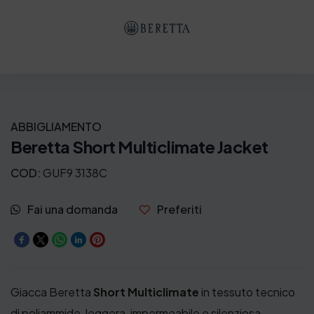
ABBIGLIAMENTO
Beretta Short Multiclimate Jacket
COD:
GUF9 3138C
Fai una domanda
Preferiti
Giacca Beretta
Short Multiclimate
in tessuto tecnico
di poliammide, leggera, impermeabile e silenziosa.