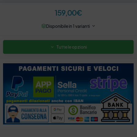
159,00
€
Disponibile in 1 varianti
Tutte le opzioni