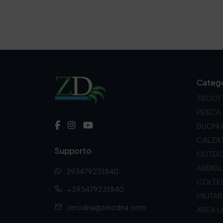
Catego
TROUT
PESCA
BUONI
CALZA
Supporto
OUTD
ABBIG
393479231840
COLTEL
+393479231840
MILITAR
zerodna@zerodna.com
AREA L