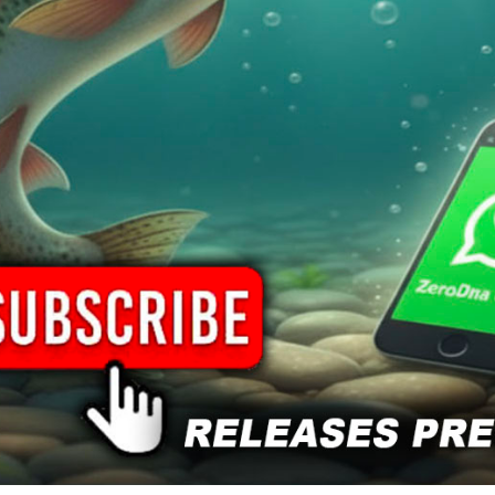
one
Informazioni aggiuntive
Spedizione
Nessuna descrizione disponibile per questo prodotto.
POTREBBE PIACERTI ANCHE