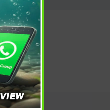
 e reso