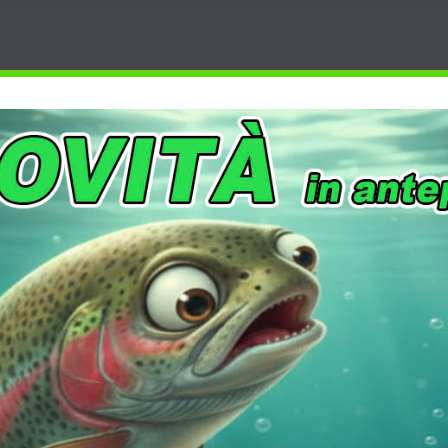
 13 CM NINO
COLTELLERIA
,
SPORTIVA
,
TRADIZIONALI