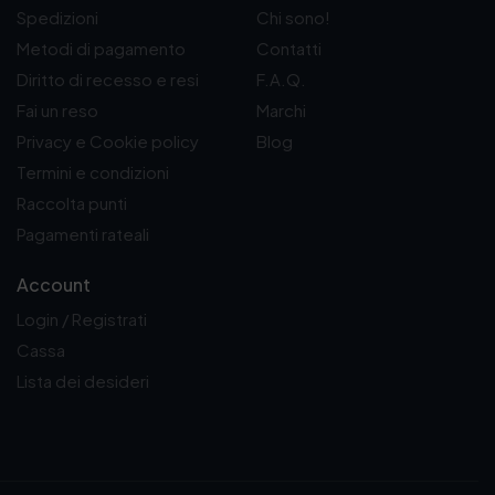
Spedizioni
Chi sono!
Metodi di pagamento
Contatti
Diritto di recesso e resi
F.A.Q.
Fai un reso
Marchi
Privacy e Cookie policy
Blog
Termini e condizioni
Raccolta punti
Pagamenti rateali
Account
Login / Registrati
Cassa
Lista dei desideri