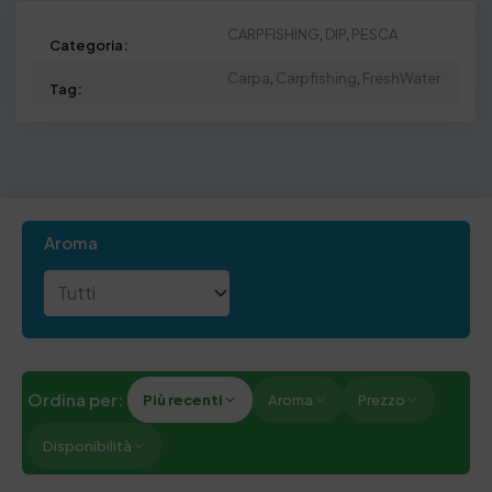
CARPFISHING
,
DIP
,
PESCA
Categoria:
Carpa
,
Carpfishing
,
FreshWater
Tag:
Aroma
Ordina per:
Più recenti
Aroma
Prezzo
Disponibilità