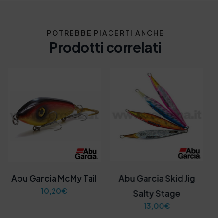
POTREBBE PIACERTI ANCHE
Prodotti correlati
Abu Garcia McMy Tail
Abu Garcia Skid Jig
10,20
€
Salty Stage
13,00
€