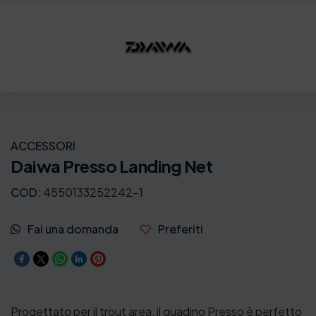
ACCESSORI
Daiwa Presso Landing Net
COD:
4550133252242-1
Fai una domanda
Preferiti
Progettato per il trout area, il guadino Presso è perfetto