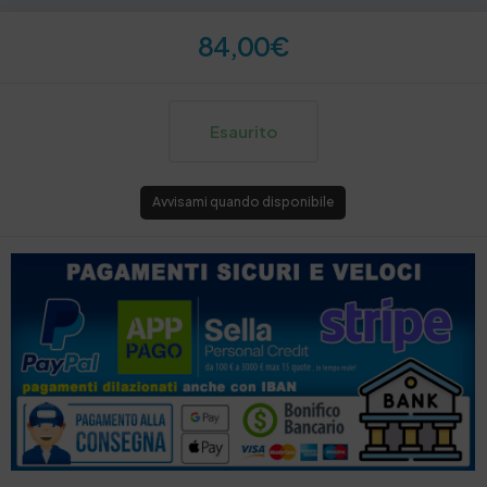
84,00
€
Esaurito
Avvisami quando disponibile