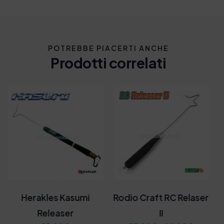
POTREBBE PIACERTI ANCHE
Prodotti correlati
Herakles Kasumi
Rodio Craft RC Relaser
Releaser
II