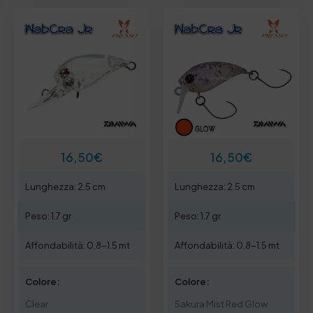
16,50
€
16,50
€
Lunghezza: 2.5 cm
Lunghezza: 2.5 cm
Peso: 1.7 gr
Peso: 1.7 gr
Affondabilità: 0.8-1.5 mt
Affondabilità: 0.8-1.5 mt
Colore:
Colore:
Clear
Sakura Mist Red Glow