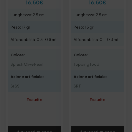
16,50
€
16,50
€
Lunghezza: 2.5 cm
Lunghezza: 2.5 cm
Peso: 1.7 gr
Peso: 1.5 gr
Affondabilità: 0.3-0.8 mt
Affondabilità: 0.1-0.3 mt
Colore:
Colore:
Splash Olive Pearl
Topping food
Azione artificiale:
Azione artificiale:
Sr SS
SR F
Esaurito
Esaurito