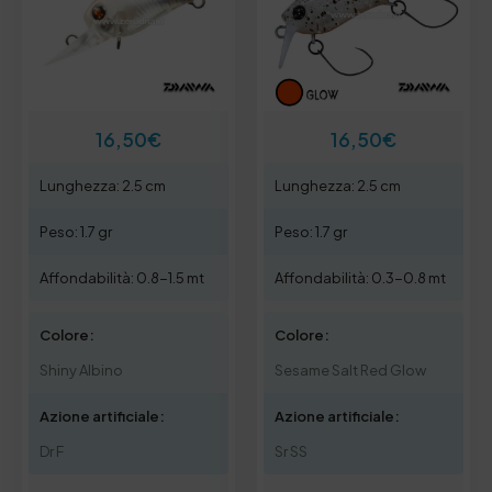
16,50
€
16,50
€
Lunghezza: 2.5 cm
Lunghezza: 2.5 cm
Peso: 1.7 gr
Peso: 1.7 gr
Affondabilità: 0.8-1.5 mt
Affondabilità: 0.3-0.8 mt
Colore:
Colore:
Shiny Albino
Sesame Salt Red Glow
Azione artificiale:
Azione artificiale:
Dr F
Sr SS