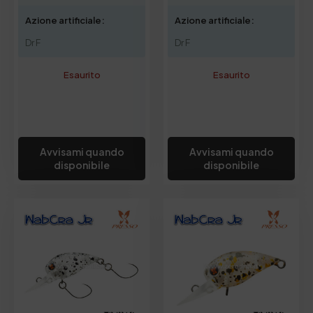
Azione artificiale:
Azione artificiale:
Dr F
Dr F
Esaurito
Esaurito
Avvisami quando
Avvisami quando
disponibile
disponibile