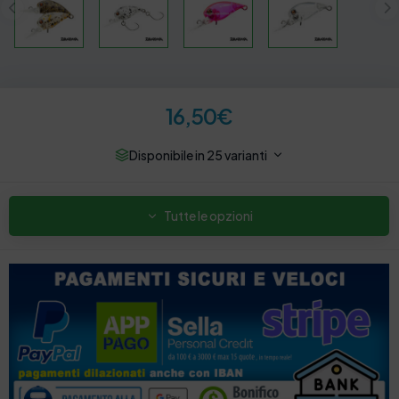
16,50
€
Disponibile in 25 varianti
Tutte le opzioni