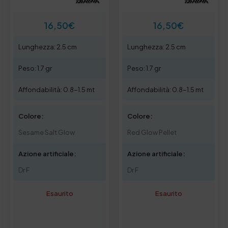
16,50
€
16,50
€
Lunghezza: 2.5 cm
Lunghezza: 2.5 cm
Peso: 1.7 gr
Peso: 1.7 gr
Affondabilità: 0.8-1.5 mt
Affondabilità: 0.8-1.5 mt
Colore:
Colore:
Sesame Salt Glow
Red Glow Pellet
Azione artificiale:
Azione artificiale:
Dr F
Dr F
Esaurito
Esaurito