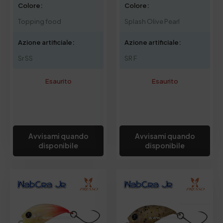
Colore:
Colore:
Topping food
Splash Olive Pearl
Azione artificiale:
Azione artificiale:
Sr SS
SR F
Esaurito
Esaurito
Avvisami quando
Avvisami quando
disponibile
disponibile