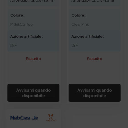
Affondabilità: 0.8-1.5 mt
Affondabilità: 0.8-1.5 mt
Colore:
Colore:
Milk&Coffee
Clear Pink
Azione artificiale:
Azione artificiale:
Dr F
Dr F
Esaurito
Esaurito
Avvisami quando
Avvisami quando
disponibile
disponibile