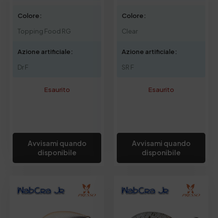
Colore:
Colore:
Topping Food RG
Clear
Azione artificiale:
Azione artificiale:
Dr F
SR F
Esaurito
Esaurito
Avvisami quando
Avvisami quando
disponibile
disponibile