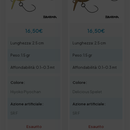
16,50
€
16,50
€
Lunghezza: 2.5 cm
Lunghezza: 2.5 cm
Peso: 1.5 gr
Peso: 1.5 gr
Affondabilità: 0.1-0.3 mt
Affondabilità: 0.1-0.3 mt
Colore:
Colore:
Hiyoko Piyochan
Delicious Spelet
Azione artificiale:
Azione artificiale:
SR F
SR F
Esaurito
Esaurito