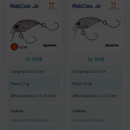
16,50
€
16,50
€
Lunghezza: 2.5 cm
Lunghezza: 2.5 cm
Peso: 1.7 gr
Peso: 1.5 gr
Affondabilità: 0.3-0.8 mt
Affondabilità: 0.1-0.3 mt
Colore:
Colore:
Sakura Mist Red Glow
Sesame Salt Glow