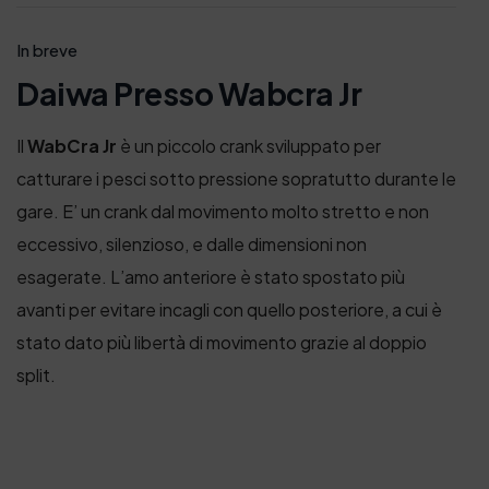
In breve
Daiwa Presso Wabcra Jr
Il
WabCra Jr
è un piccolo crank sviluppato per
catturare i pesci sotto pressione sopratutto durante le
gare. E’ un crank dal movimento molto stretto e non
eccessivo, silenzioso, e dalle dimensioni non
esagerate. L’amo anteriore è stato spostato più
avanti per evitare incagli con quello posteriore, a cui è
stato dato più libertà di movimento grazie al doppio
split.