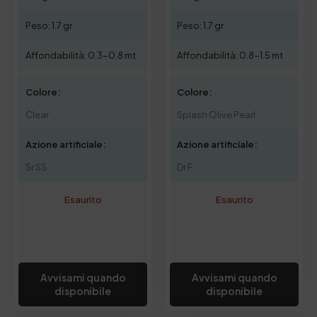
Peso: 1.7 gr
Peso: 1.7 gr
Affondabilità: 0.3-0.8 mt
Affondabilità: 0.8-1.5 mt
Colore:
Colore:
Clear
Splash Olive Pearl
Azione artificiale:
Azione artificiale:
Sr SS
Dr F
Esaurito
Esaurito
Avvisami quando
Avvisami quando
disponibile
disponibile