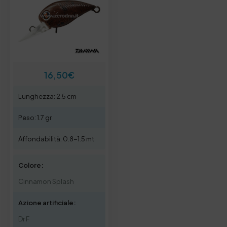
16,50
€
Lunghezza: 2.5 cm
Peso: 1.7 gr
Affondabilità: 0.8-1.5 mt
Colore:
Cinnamon Splash
Azione artificiale:
Dr F