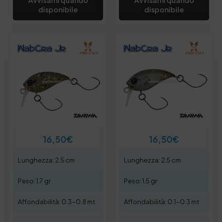
Avvisami quando
Avvisami quando
disponibile
disponibile
16,50
€
16,50
€
Lunghezza: 2.5 cm
Lunghezza: 2.5 cm
Peso: 1.7 gr
Peso: 1.5 gr
Affondabilità: 0.3-0.8 mt
Affondabilità: 0.1-0.3 mt