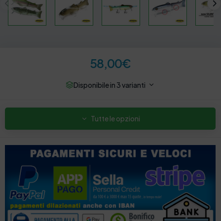
58,00
€
Disponibile in 3 varianti
Tutte le opzioni