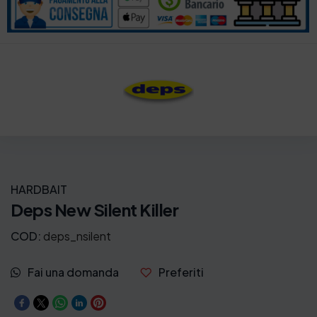
HARDBAIT
Deps New Silent Killer
COD:
deps_nsilent
Fai una domanda
Preferiti