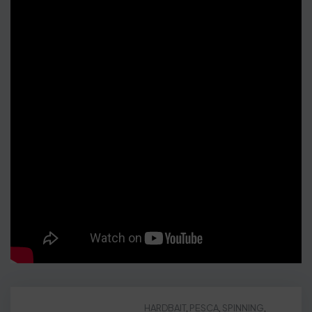
HARDBAIT
,
PESCA
,
SPINNING
,