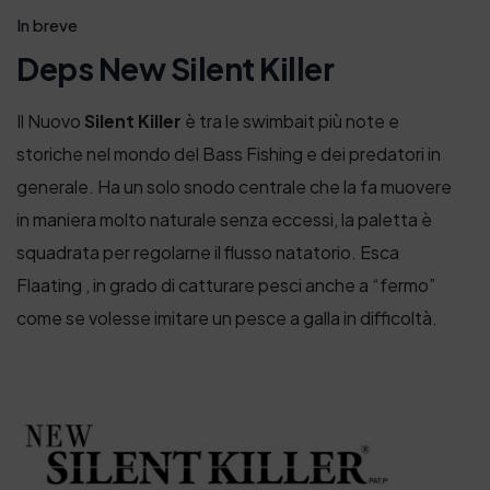
In breve
Deps New Silent Killer
Il Nuovo
Silent Killer
è tra le swimbait più note e
storiche nel mondo del Bass Fishing e dei predatori in
generale. Ha un solo snodo centrale che la fa muovere
in maniera molto naturale senza eccessi, la paletta è
squadrata per regolarne il flusso natatorio. Esca
Flaating , in grado di catturare pesci anche a “fermo”
come se volesse imitare un pesce a galla in difficoltà.