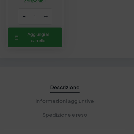
2 disponibili
-
+
Aggiungi al
carrello
Descrizione
Informazioni aggiuntive
Spedizione e reso