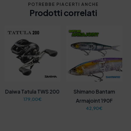
POTREBBE PIACERTI ANCHE
Prodotti correlati
Daiwa Tatula TWS 200
Shimano Bantam
179,00
€
Armajoint 190F
42,90
€