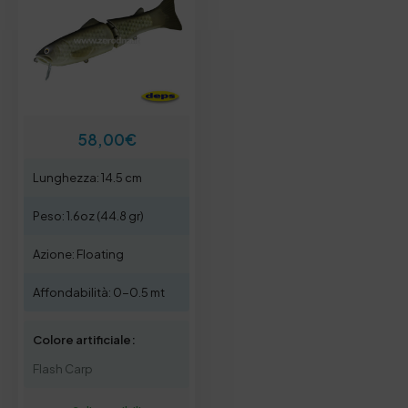
58,00
€
Lunghezza: 14.5 cm
Peso: 1.6oz (44.8 gr)
Azione: Floating
Affondabilità: 0-0.5 mt
Colore artificiale:
Flash Carp