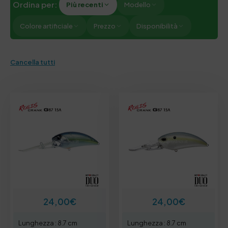
Ordina per:
Più recenti
Modello
Colore artificiale
Prezzo
Disponibilità
Cancella tutti
24,00
€
24,00
€
Lunghezza : 8.7 cm
Lunghezza : 8.7 cm