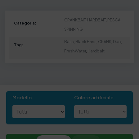
CRANKBAIT
,
HARDBAIT
,
PESCA
,
Categoria:
SPINNING
Bass
,
Black Bass
,
CRANK
,
Duo
,
Tag:
FreshWater
,
Hardbait
Modello
Colore artificiale