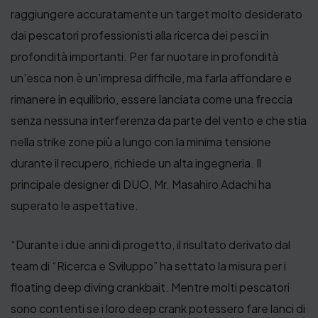
raggiungere accuratamente un target molto desiderato
dai pescatori professionisti alla ricerca dei pesci in
profondità importanti. Per far nuotare in profondità
un’esca non è un’impresa difficile, ma farla affondare e
rimanere in equilibrio, essere lanciata come una freccia
senza nessuna interferenza da parte del vento e che stia
nella strike zone più a lungo con la minima tensione
durante il recupero, richiede un alta ingegneria. Il
principale designer di DUO, Mr. Masahiro Adachi ha
superato le aspettative.
“Durante i due anni di progetto, il risultato derivato dal
team di “Ricerca e Sviluppo” ha settato la misura per i
floating deep diving crankbait. Mentre molti pescatori
sono contenti se i loro deep crank potessero fare lanci di