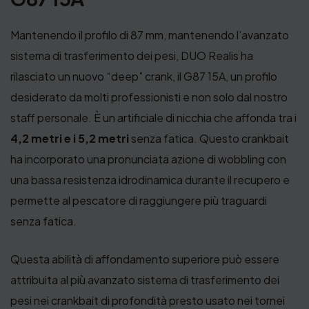
Mantenendo il profilo di 87 mm, mantenendo l’avanzato
sistema di trasferimento dei pesi, DUO Realis ha
rilasciato un nuovo “deep” crank, il G87 15A, un profilo
desiderato da molti professionisti e non solo dal nostro
staff personale. È un artificiale di nicchia che affonda tra i
4,2 metri e i 5,2 metri
senza fatica. Questo crankbait
ha incorporato una pronunciata azione di wobbling con
una bassa resistenza idrodinamica durante il recupero e
permette al pescatore di raggiungere più traguardi
senza fatica.
Questa abilità di affondamento superiore può essere
attribuita al più avanzato sistema di trasferimento dei
pesi nei crankbait di profondità presto usato nei tornei