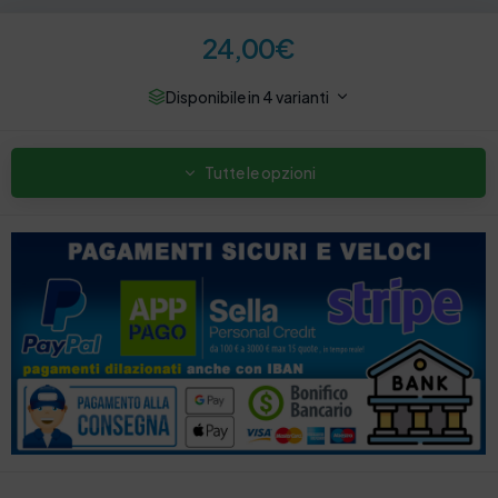
24,00
€
Disponibile in 4 varianti
Tutte le opzioni