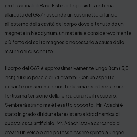
professionali di Bass Fishing. La pesistica interna
allargata del G87 nasconde un cuscinetto di lancio
all’esterno della cavità del corpo dove è tenuto da un
magnete in Neodynium, un materiale considerevolmente
più forte del solito magnesio necessario a causa delle
misure del cuscinetto.
Il corpo del G87 è approssimativamente lungo 8cm ( 3,5
inch) e il suo peso è di 34 grammi. Con un aspetto
pesante penseremo a una fortissima resistenza e una
fortissima tensione della lenza durante il recupero.
Sembrerà strano ma è l’esatto opposto. Mr. Adachi è
stato in grado di ridurre la resistenza idrodinamica di
questa esca artificiale. Mr. Adachi stava cercando di
creare un veicolo che potesse essere spinto a lunghe