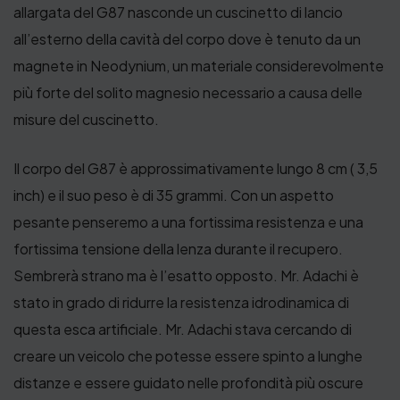
allargata del G87 nasconde un cuscinetto di lancio
all’esterno della cavità del corpo dove è tenuto da un
magnete in Neodynium, un materiale considerevolmente
più forte del solito magnesio necessario a causa delle
misure del cuscinetto.
Il corpo del G87 è approssimativamente lungo 8 cm ( 3,5
inch) e il suo peso è di 35 grammi. Con un aspetto
pesante penseremo a una fortissima resistenza e una
fortissima tensione della lenza durante il recupero.
Sembrerà strano ma è l’esatto opposto. Mr. Adachi è
stato in grado di ridurre la resistenza idrodinamica di
questa esca artificiale. Mr. Adachi stava cercando di
creare un veicolo che potesse essere spinto a lunghe
distanze e essere guidato nelle profondità più oscure