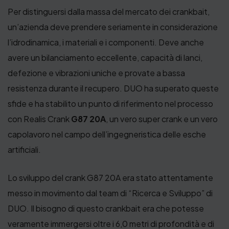
Per distinguersi dalla massa del mercato dei crankbait,
un’azienda deve prendere seriamente in considerazione
l’idrodinamica, i materiali e i componenti. Deve anche
avere un bilanciamento eccellente, capacità di lanci,
defezione e vibrazioni uniche e provate a bassa
resistenza durante il recupero. DUO ha superato queste
sfide e ha stabilito un punto di riferimento nel processo
con Realis Crank
G87 20A
, un vero super crank e un vero
capolavoro nel campo dell’ingegneristica delle esche
artificiali.
Lo sviluppo del crank G87 20A era stato attentamente
messo in movimento dal team di “Ricerca e Sviluppo” di
DUO. Il bisogno di questo crankbait era che potesse
veramente immergersi oltre i 6,0 metri di profondità e di