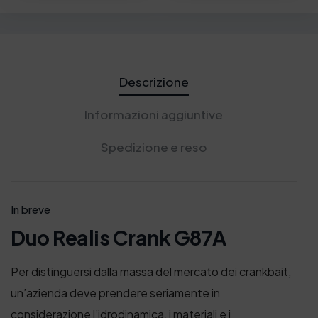
Descrizione
Informazioni aggiuntive
Spedizione e reso
In breve
Duo Realis Crank G87A
Per distinguersi dalla massa del mercato dei crankbait,
un’azienda deve prendere seriamente in
considerazione l’idrodinamica, i materiali e i