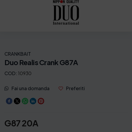
CRANKBAIT
Duo Realis Crank G87A
COD:
10930
Fai una domanda
Preferiti
G87 20A