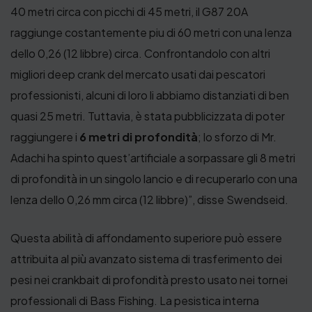
40 metri circa con picchi di 45 metri, il G87 20A
raggiunge costantemente piu di 60 metri con una lenza
dello 0,26 (12 libbre) circa. Confrontandolo con altri
migliori deep crank del mercato usati dai pescatori
professionisti, alcuni di loro li abbiamo distanziati di ben
quasi 25 metri. Tuttavia, è stata pubblicizzata di poter
raggiungere i
6 metri di profondità
; lo sforzo di Mr.
Adachi ha spinto quest’artificiale a sorpassare gli 8 metri
di profondità in un singolo lancio e di recuperarlo con una
lenza dello 0,26 mm circa (12 libbre)”, disse Swendseid.
Questa abilità di affondamento superiore può essere
attribuita al più avanzato sistema di trasferimento dei
pesi nei crankbait di profondità presto usato nei tornei
professionali di Bass Fishing. La pesistica interna