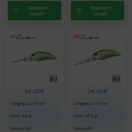
Aggiungi al
Aggiungi al
carrello
carrello
24,00
€
24,00
€
Lunghezza : 8.7 cm
Lunghezza : 8.7 cm
Peso : 34 gr
Peso : 35.5 gr
Azione: Dr F
Azione: Dr F