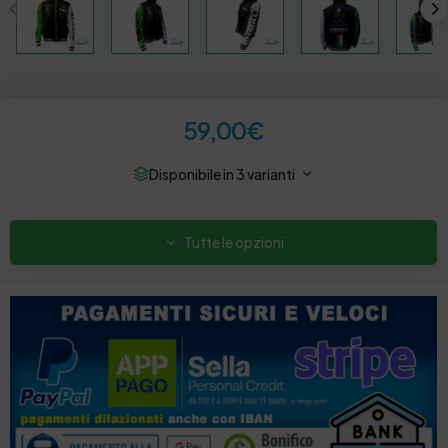
59,00
€
Disponibile in 3 varianti
Tutte le opzioni