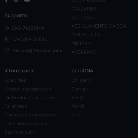
CALZATURE
Supporto
OUTDOOR
ABBIGLIAMENTO CACCIA
393479231840
COLTELLERIA
+393479231840
MILITARIA
zerodna@zerodna.com
AREA LAND
Informazioni
ZeroDNA
Spedizioni
Chi sono!
Metodi di pagamento
Contatti
Diritto di recesso e resi
F.A.Q.
Fai un reso
Marchi
Privacy e Cookie policy
Blog
Termini e condizioni
Raccolta punti