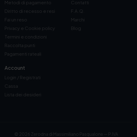
Metodi di pagamento
Contatti
Diritto di recesso e resi
F.A.Q.
Fai un reso
Marchi
Privacy e Cookie policy
Blog
Termini e condizioni
Raccolta punti
Pagamenti rateali
Account
Login / Registrati
Cassa
Lista dei desideri
© 2026 Zerodna di Massimiliano Pasqualone — P.IVA