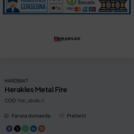
HARDBAIT
Herakles Metal Fire
COD:
her_sbvib-1
Fai una domanda
Preferiti