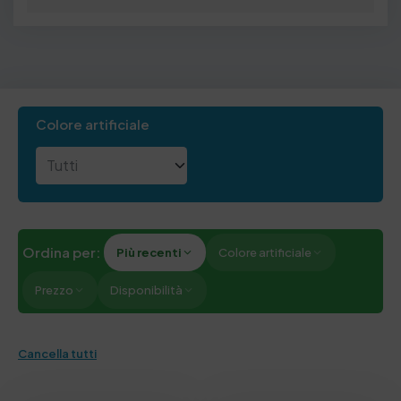
Colore artificiale
Ordina per:
Più recenti
Colore artificiale
Prezzo
Disponibilità
Cancella tutti