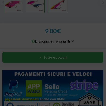
9,80
€
Disponibile in 6 varianti
Tutte le opzioni