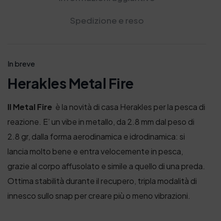
Spedizione e reso
In breve
Herakles Metal Fire
Il Metal Fire
è la novità di casa Herakles per la pesca di
reazione. E’ un vibe in metallo, da 2.8 mm dal peso di
2.8 gr, dalla forma aerodinamica e idrodinamica: si
lancia molto bene e entra velocemente in pesca,
grazie al corpo affusolato e simile a quello di una preda.
Ottima stabilità durante il recupero, tripla modalità di
innesco sullo snap per creare più o meno vibrazioni.