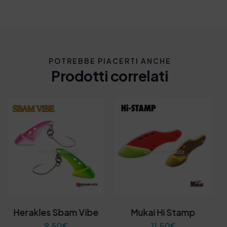
POTREBBE PIACERTI ANCHE
Prodotti correlati
Herakles Sbam Vibe
Mukai Hi Stamp
9,50
€
11,50
€