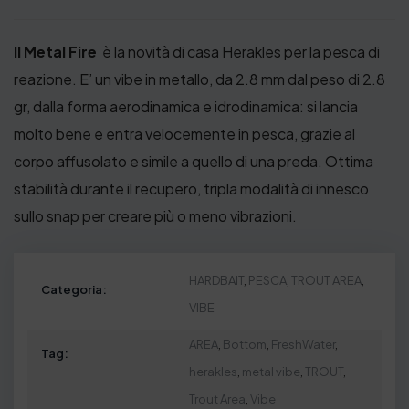
Il Metal Fire
è la novità di casa Herakles per la pesca di
reazione. E’ un vibe in metallo, da 2.8 mm dal peso di 2.8
gr, dalla forma aerodinamica e idrodinamica: si lancia
molto bene e entra velocemente in pesca, grazie al
corpo affusolato e simile a quello di una preda. Ottima
stabilità durante il recupero, tripla modalità di innesco
sullo snap per creare più o meno vibrazioni.
HARDBAIT
,
PESCA
,
TROUT AREA
,
Categoria:
VIBE
AREA
,
Bottom
,
FreshWater
,
Tag:
herakles
,
metal vibe
,
TROUT
,
Trout Area
,
Vibe