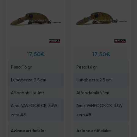
17,50
€
17,50
€
Peso: 1.6 gr
Peso: 1.6 gr
Lunghezza: 2.5 cm
Lunghezza: 2.5 cm
Affondabilità: 1mt
Affondabilità: 1mt
Amo: VANFOOK CK-33W
Amo: VANFOOK CK-33W
zero #8
zero #8
Azione artificiale:
Azione artificiale: