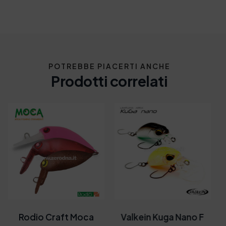
POTREBBE PIACERTI ANCHE
Prodotti correlati
Valkein Kuga Nano F
Yarie T-Crankup JR