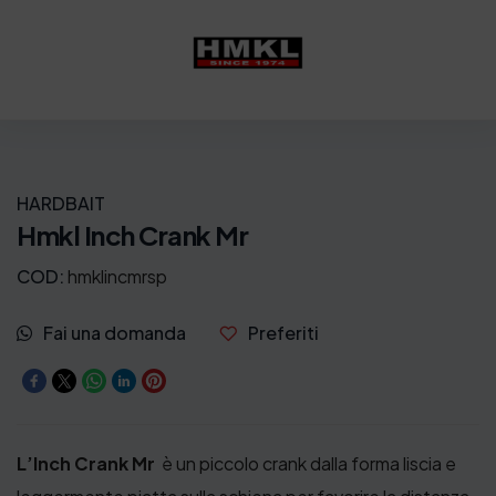
HARDBAIT
Hmkl Inch Crank Mr
COD:
hmklincmrsp
Fai una domanda
Preferiti
L’Inch Crank Mr
è un piccolo crank dalla forma liscia e