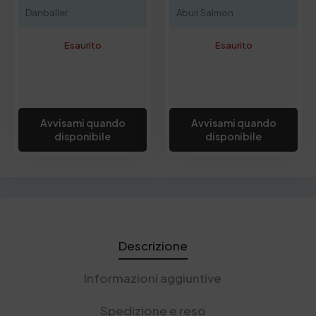
Danballer
Aburi Salmon
Esaurito
Esaurito
Avvisami quando
Avvisami quando
disponibile
disponibile
Descrizione
Informazioni aggiuntive
Spedizione e reso