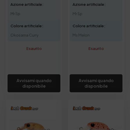
Azione artificiale:
Azione artificiale:
Mr Sp
Mr Sp
Colore artificiale:
Colore artificiale:
Okosama Curry
Ms Melon
Esaurito
Esaurito
Avvisami quando
Avvisami quando
disponibile
disponibile