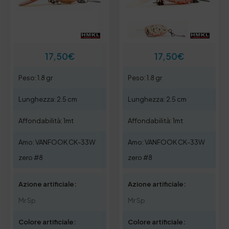
17,50
€
17,50
€
Peso: 1.8 gr
Peso: 1.8 gr
Lunghezza: 2.5 cm
Lunghezza: 2.5 cm
Affondabilità: 1mt
Affondabilità: 1mt
Amo: VANFOOK CK-33W
Amo: VANFOOK CK-33W
zero #8
zero #8
Azione artificiale:
Azione artificiale:
Mr Sp
Mr Sp
Colore artificiale:
Colore artificiale: