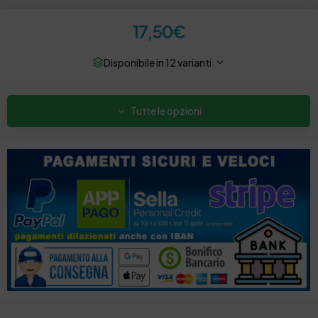
17,50
€
Disponibile in 12 varianti
Tutte le opzioni