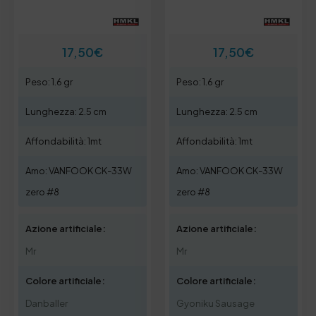
17,50
€
17,50
€
Peso: 1.6 gr
Peso: 1.6 gr
Lunghezza: 2.5 cm
Lunghezza: 2.5 cm
Affondabilità: 1mt
Affondabilità: 1mt
Amo: VANFOOK CK-33W
Amo: VANFOOK CK-33W
zero #8
zero #8
Azione artificiale:
Azione artificiale:
Mr
Mr
Colore artificiale:
Colore artificiale:
Danballer
Gyoniku Sausage