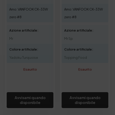
Amo: VANFOOK CK-33W
Amo: VANFOOK CK-33W
zero #8
zero #8
Azione artificiale:
Azione artificiale:
Mr
Mr Sp
Colore artificiale:
Colore artificiale:
Yadoku Turquoise
Topping Food
Esaurito
Esaurito
Avvisami quando
Avvisami quando
disponibile
disponibile