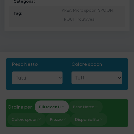
Categoria:
AREA
,
Micro spoon
,
SPOON
,
Tag:
TROUT
,
Trout Area
Peso Netto
Colore spoon
Ordina per:
Più recenti
Peso Netto
Colore spoon
Prezzo
Disponibilità