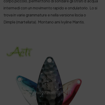
corpo piccolo, permettono di sondare gli strati d’acqua
intermedi con un movimento rapido e ondulatorio. Lo si
trova in varie grammature e nella versione liscia o
Dimple (martellata). Montano ami Ivyline Mantis.