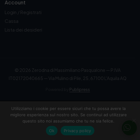
Account
Login / Registrati
Cassa
Lista dei desideri
© 2026 Zerodna di Massimiliano Pasqualone — P.IVA
IT02172040665 — Via Mulino di Pile, 25, 67100 L'Aquila AQ
Powered by
Publipress
Utilizziamo i cookie per essere sicuri che tu possa avere la
migliore esperienza sul nostro sito. Se continui ad utilizzare
questo sito noi assumiamo che tu ne sia felice.
Ok
Privacy policy