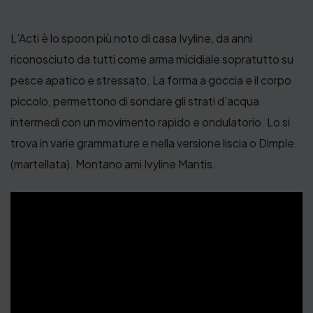
L’Acti è lo spoon più noto di casa Ivyline, da anni
riconosciuto da tutti come arma micidiale sopratutto su
pesce apatico e stressato. La forma a goccia e il corpo
piccolo, permettono di sondare gli strati d’acqua
intermedi con un movimento rapido e ondulatorio. Lo si
trova in varie grammature e nella versione liscia o Dimple
(martellata). Montano ami Ivyline Mantis.