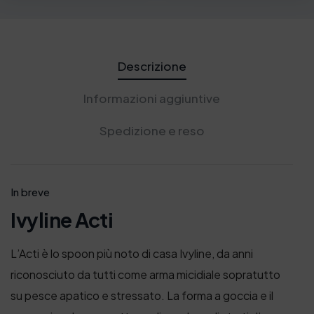
Descrizione
Informazioni aggiuntive
Spedizione e reso
In breve
Ivyline Acti
L’Acti è lo spoon più noto di casa Ivyline, da anni
riconosciuto da tutti come arma micidiale sopratutto
su pesce apatico e stressato. La forma a goccia e il