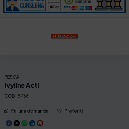
PESCA
Ivyline Acti
COD:
5756
Fai una domanda
Preferiti