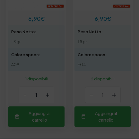
6,90
€
6,90
€
Peso Netto:
Peso Netto:
1.8 gr
1.8 gr
Colore spoon:
Colore spoon:
A09
E04
1 disponibili
2 disponibili
-
+
-
+
Aggiungi al
Aggiungi al
carrello
carrello