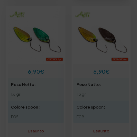
6,90
€
6,90
€
Peso Netto:
Peso Netto:
1.8 gr
1.3 gr
Colore spoon:
Colore spoon:
F05
F09
Esaurito
Esaurito