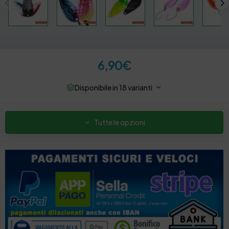
6,90
€
Disponibile in 18 varianti
Tutte le opzioni