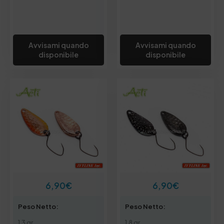
Avvisami quando
Avvisami quando
disponibile
disponibile
6,90
€
6,90
€
Peso Netto:
Peso Netto:
1.3 gr
1.8 gr