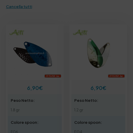
Cancella tutti
6,90
€
6,90
€
Peso Netto:
Peso Netto:
1.8 gr
1.2 gr
Colore spoon:
Colore spoon:
F06
E04