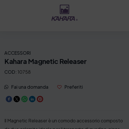
ACCESSORI
Kahara Magnetic Releaser
COD:
10758
Fai una domanda
Preferiti
Il Magnetic Releaser è un comodo accessorio composto