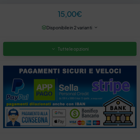
15,00
€
Disponibile in 2 varianti
Tutte le opzioni