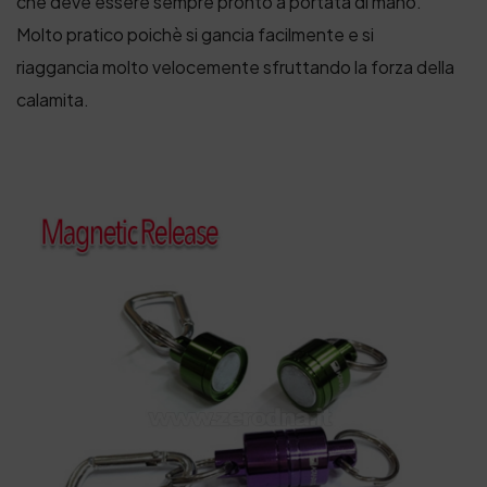
che deve essere sempre pronto a portata di mano.
Molto pratico poichè si gancia facilmente e si
riaggancia molto velocemente sfruttando la forza della
calamita.