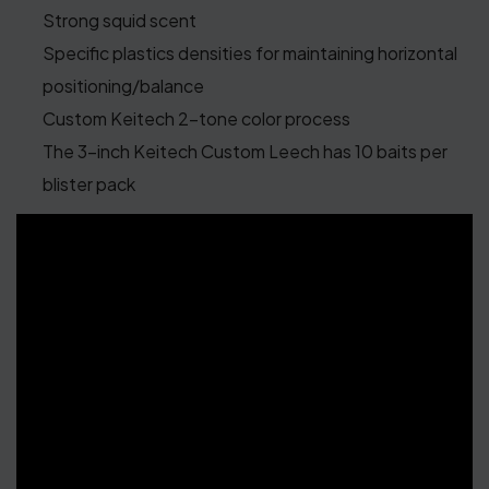
Strong squid scent
Specific plastics densities for maintaining horizontal
positioning/balance
Custom Keitech 2-tone color process
The 3-inch Keitech Custom Leech has 10 baits per
blister pack