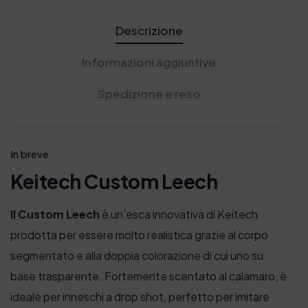
Descrizione
Informazioni aggiuntive
Spedizione e reso
In breve
Keitech Custom Leech
Il Custom Leech
è un’esca innovativa di Keitech
prodotta per essere molto realistica grazie al corpo
segmentato e alla doppia colorazione di cui uno su
base trasparente. Fortemente scentato al calamaro, è
ideale per inneschi a drop shot, perfetto per imitare