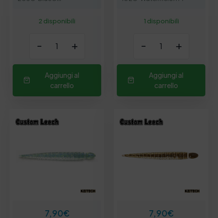
2 disponibili
1 disponibili
-
+
-
+
Aggiungi al
Aggiungi al
carrello
carrello
7,90
€
7,90
€