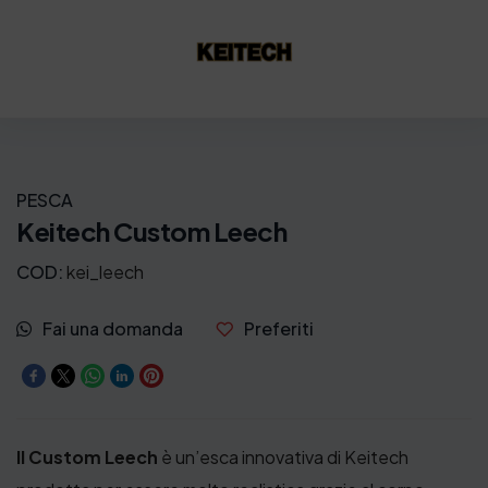
PESCA
Keitech Custom Leech
COD:
kei_leech
Fai una domanda
Preferiti
Il Custom Leech
è un’esca innovativa di Keitech