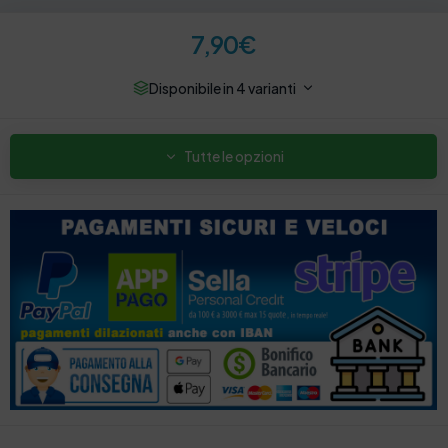
7,90
€
Disponibile in 4 varianti
Tutte le opzioni