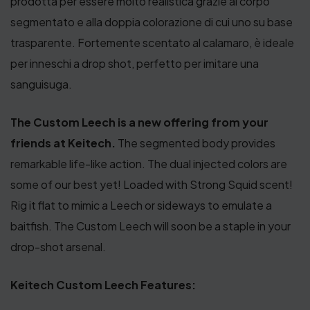
prodotta per essere molto realistica grazie al corpo
segmentato e alla doppia colorazione di cui uno su base
trasparente. Fortemente scentato al calamaro, è ideale
per inneschi a drop shot, perfetto per imitare una
sanguisuga.
The Custom Leech is a new offering from your
friends at Keitech.
The segmented body provides
remarkable life-like action. The dual injected colors are
some of our best yet! Loaded with Strong Squid scent!
Rig it flat to mimic a Leech or sideways to emulate a
baitfish. The Custom Leech will soon be a staple in your
drop-shot arsenal.
Keitech Custom Leech Features: