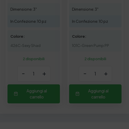
Dimensione: 3"
Dimensione: 3"
In Confezione: 10 pz
In Confezione: 10 pz
Colore:
Colore:
426C-Sexy Shad
101C-Green Pump PP
2 disponibili
2 disponibili
-
+
-
+
Aggiungi al
Aggiungi al
carrello
carrello