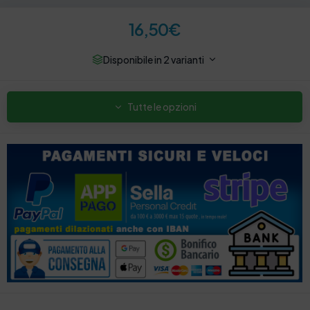
16,50
€
Disponibile in 2 varianti
Tutte le opzioni