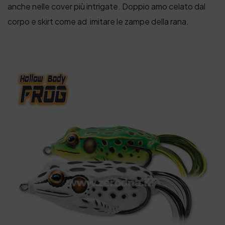
anche nelle cover più intrigate. Doppio amo celato dal
corpo e skirt come ad imitare le zampe della rana.