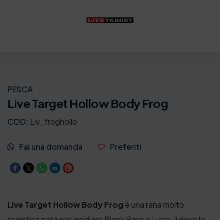
PESCA
Live Target Hollow Body Frog
COD:
Liv_froghollo
Fai una domanda
Preferiti
Live Target Hollow Body Frog
è una rana molto
realistica nata per insidiare Black Bass o Lucci, li dove le