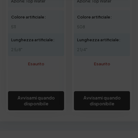
Azione: Top Water
Azione: Top Water
Colore artificiale:
Colore artificiale:
511
508
Lunghezza artificiale:
Lunghezza artificiale:
2 5/8"
2 1/4"
Esaurito
Esaurito
Avvisami quando
Avvisami quando
disponibile
disponibile