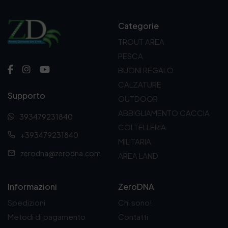
Categorie
TROUT AREA
PESCA
BUONI REGALO
CALZATURE
Supporto
OUTDOOR
ABBIGLIAMENTO CACCIA
393479231840
COLTELLERIA
+393479231840
MILITARIA
zerodna@zerodna.com
AREA LAND
Informazioni
ZeroDNA
Spedizioni
Chi sono!
Metodi di pagamento
Contatti