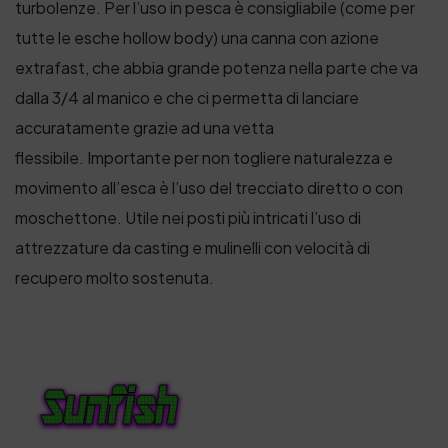
turbolenze. Per l’uso in pesca è consigliabile (come per
tutte le esche hollow body) una canna con azione
extrafast, che abbia grande potenza nella parte che va
dalla 3/4 al manico e che ci permetta di lanciare
accuratamente grazie ad una vetta
flessibile. Importante per non togliere naturalezza e
movimento all’esca è l’uso del trecciato diretto o con
moschettone. Utile nei posti più intricati l’uso di
attrezzature da casting e mulinelli con velocità di
recupero molto sostenuta.