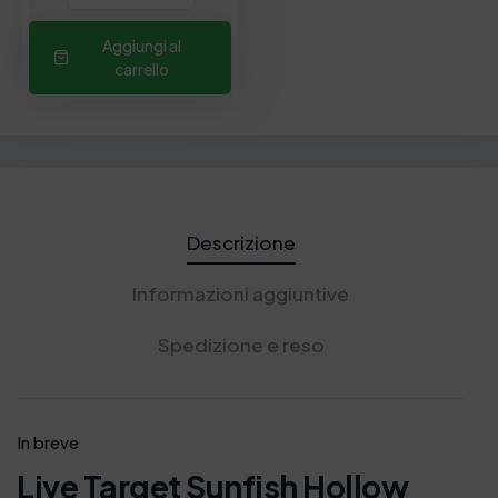
Aggiungi al
carrello
Descrizione
Informazioni aggiuntive
Spedizione e reso
In breve
Live Target Sunfish Hollow