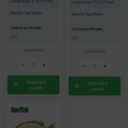
Lunghezza: 3" 1/2 ( 9 cm)
Lunghezza: 3" 1/2 ( 9 cm)
Azione: Top Water
Azione: Top Water
Colore artificiale:
Colore artificiale:
560
559
1 disponibili
3 disponibili
-
+
-
+
Aggiungi al
Aggiungi al
carrello
carrello