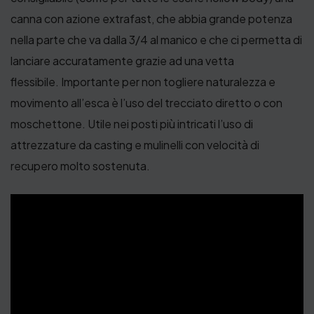
canna con azione extrafast, che abbia grande potenza
nella parte che va dalla 3/4 al manico e che ci permetta di
lanciare accuratamente grazie ad una vetta
flessibile. Importante per non togliere naturalezza e
movimento all’esca è l’uso del trecciato diretto o con
moschettone. Utile nei posti più intricati l’uso di
attrezzature da casting e mulinelli con velocità di
recupero molto sostenuta.