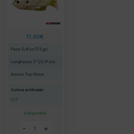
17,50
€
Peso: 5/8 oz (17.5 gr)
Lunghezza: 3" 1/2 ( 9 cm)
Azione: Top Water
Colore artificiale:
553
3 disponibili
-
+