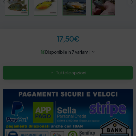
17,50
€
Disponibile in 7 varianti
Tutte le opzioni