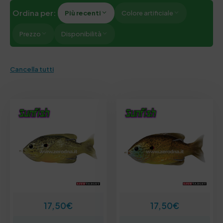
Ordina per:
Più recenti
Colore artificiale
Prezzo
Disponibilità
Cancella tutti
17,50
€
17,50
€