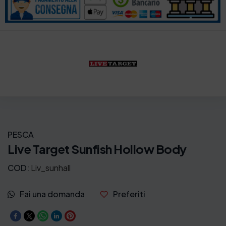
PESCA
Live Target Sunfish Hollow Body
COD:
Liv_sunhall
Fai una domanda
Preferiti