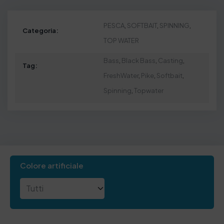
PESCA
,
SOFTBAIT
,
SPINNING
,
Categoria:
TOP WATER
Bass
,
Black Bass
,
Casting
,
Tag:
FreshWater
,
Pike
,
Softbait
,
Spinning
,
Topwater
Colore artificiale