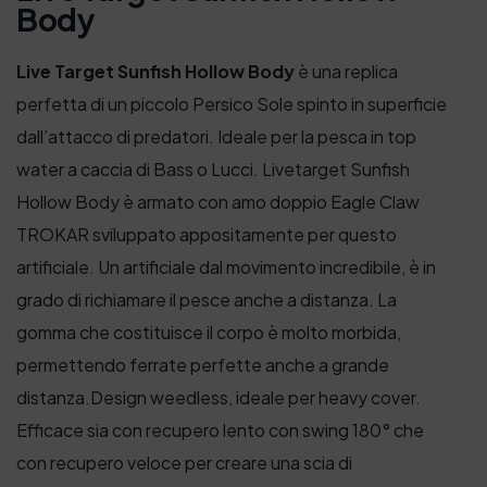
Body
Live Target Sunfish Hollow Body
è una replica
perfetta di un piccolo Persico Sole spinto in superficie
dall’attacco di predatori. Ideale per la pesca in top
water a caccia di Bass o Lucci. Livetarget Sunfish
Hollow Body è armato con amo doppio Eagle Claw
TROKAR sviluppato appositamente per questo
artificiale. Un artificiale dal movimento incredibile, è in
grado di richiamare il pesce anche a distanza. La
gomma che costituisce il corpo è molto morbida,
permettendo ferrate perfette anche a grande
distanza.Design weedless, ideale per heavy cover.
Efficace sia con recupero lento con swing 180° che
con recupero veloce per creare una scia di