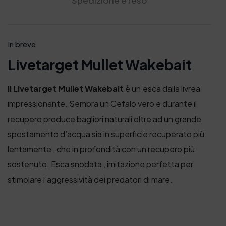
Spedizione e reso
In breve
Livetarget Mullet Wakebait
Il Livetarget Mullet Wakebait
è un’esca dalla livrea
impressionante. Sembra un Cefalo vero e durante il
recupero produce bagliori naturali oltre ad un grande
spostamento d’acqua sia in superficie recuperato più
lentamente , che in profondità con un recupero più
sostenuto. Esca snodata , imitazione perfetta per
stimolare l’aggressività dei predatori di mare.