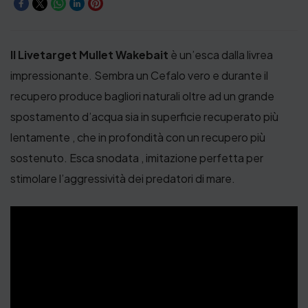
Il Livetarget Mullet Wakebait
è un’esca dalla livrea
impressionante. Sembra un Cefalo vero e durante il
recupero produce bagliori naturali oltre ad un grande
spostamento d’acqua sia in superficie recuperato più
lentamente , che in profondità con un recupero più
sostenuto. Esca snodata , imitazione perfetta per
stimolare l’aggressività dei predatori di mare.