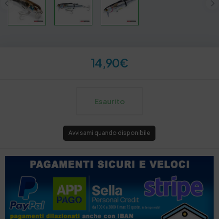
14,90
€
Esaurito
Avvisami quando disponibile