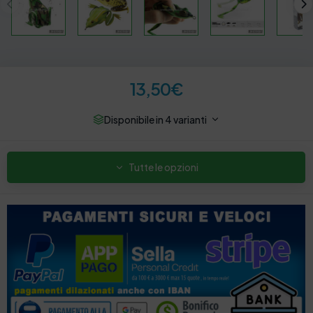
13,50
€
Disponibile in 4 varianti
Tutte le opzioni