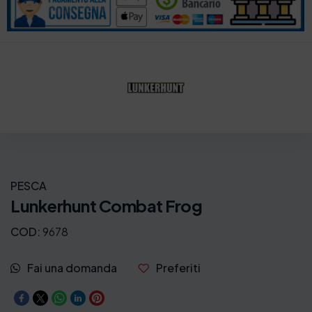
PESCA
Lunkerhunt Combat Frog
COD:
9678
Fai una domanda
Preferiti