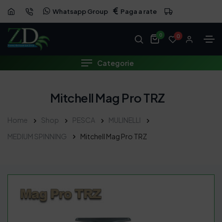
Whatsapp Group
Paga a rate
0
0
Categorie
Mitchell Mag Pro TRZ
Home
Shop
PESCA
MULINELLI
MEDIUM SPINNING
Mitchell Mag Pro TRZ