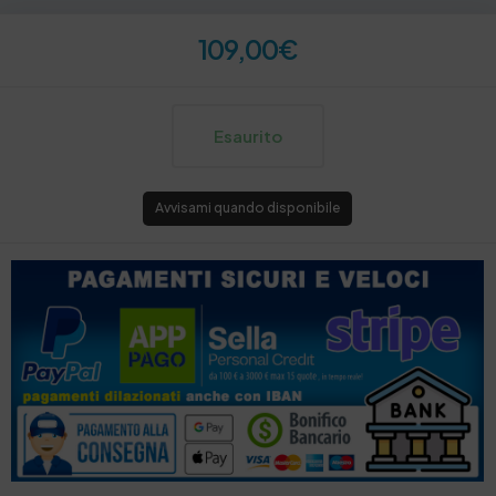
109,00
€
Esaurito
Avvisami quando disponibile