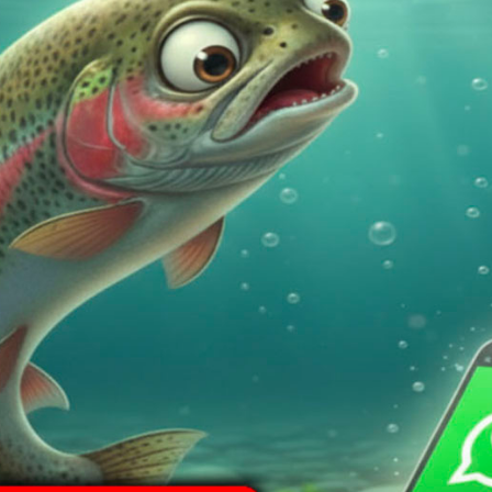
one
Informazioni aggiuntive
Spedizione