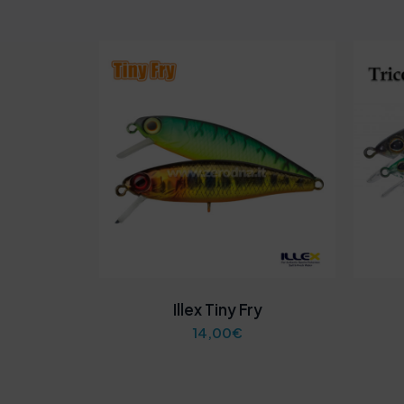
Illex Tiny Fry
14,00
€