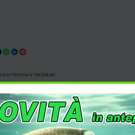
e per minnow e Hardabait
Piccoli Minnow Max 6 cm
ACCESSORI
,
PESCA
,
VARIE
Black Bass
,
FreshWater
,
Hardbait
,
Jerk
,
minnow
,
S