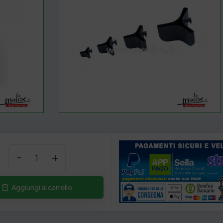
-
+
Aggiungi al carrello