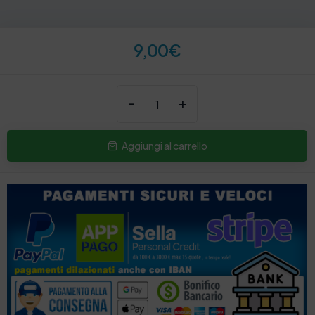
9,00
€
-
+
Aggiungi al carrello