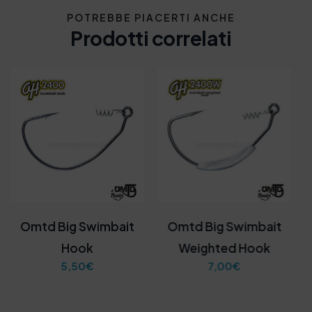
POTREBBE PIACERTI ANCHE
Prodotti correlati
Omtd Big Swimbait
Omtd Big Swimbait
Hook
Weighted Hook
5,50
€
7,00
€