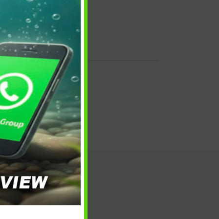
 e reso