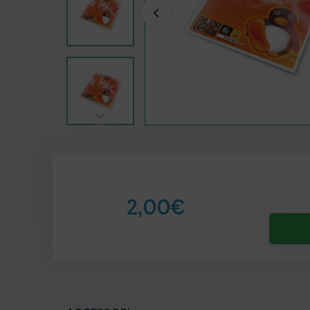
2,00
€