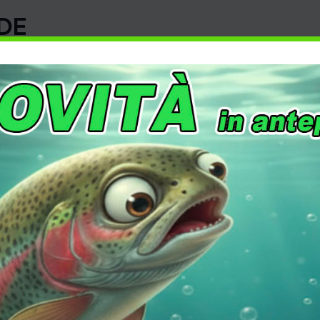
DE
ACCESSORI
,
OUTDOOR