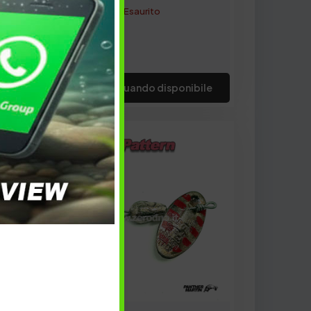
Esaurito
Avvisami quando disponibile