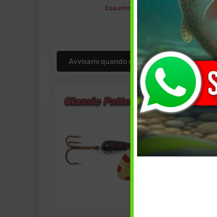
Esaurito
Avvisami quando disponibile