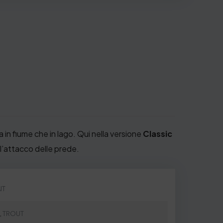
a in fiume che in lago. Qui nella versione
Classic
 l’attacco delle prede.
IT
g
,
TROUT