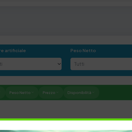
e artificiale
Peso Netto
Peso Netto
Prezzo
Disponibilità