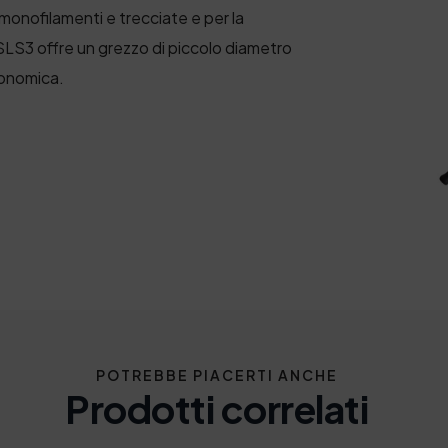
monofilamenti e trecciate e per la
 SLS3 offre un grezzo di piccolo diametro
gonomica.
POTREBBE PIACERTI ANCHE
Prodotti correlati