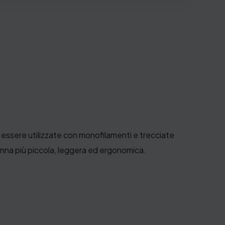
ssere utilizzate con monofilamenti e trecciate
canna più piccola, leggera ed ergonomica.