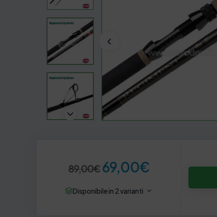
I
I
69,00
€
89,00
€
l
l
Disponibile in 2 varianti
p
p