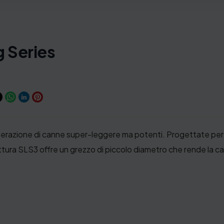
g Series
azione di canne super-leggere ma potenti. Progettate per e
ruttura SLS3 offre un grezzo di piccolo diametro che rende la 