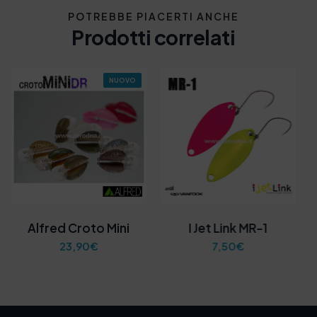
POTREBBE PIACERTI ANCHE
Prodotti correlati
NUOVO
Alfred Croto Mini
I Jet Link MR-1
23,90
€
7,50
€