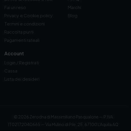
Fai un reso
Marchi
Privacy e Cookie policy
Blog
Termini e condizioni
Raccolta punti
Pagamenti rateali
Account
Login / Registrati
Cassa
Lista dei desideri
© 2026 Zerodna di Massimiliano Pasqualone — P.IVA
IT02172040665 — Via Mulino di Pile, 25, 67100 L'Aquila AQ