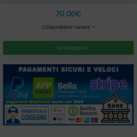
70,00
€
Disponibile in 1 varianti
Tutte le opzioni