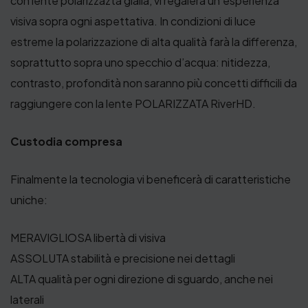
con lente polarizzazta gialla, vi regalerà un’esperienza
visiva sopra ogni aspettativa. In condizioni di luce
estreme la polarizzazione di alta qualità farà la differenza,
soprattutto sopra uno specchio d’acqua: nitidezza,
contrasto, profondità non saranno più concetti difficili da
raggiungere con la lente POLARIZZATA RiverHD.
Custodia compresa
Finalmente la tecnologia vi beneficerà di caratteristiche
uniche:
MERAVIGLIOSA libertà di visiva
ASSOLUTA stabilità e precisione nei dettagli
ALTA qualità per ogni direzione di sguardo, anche nei
laterali