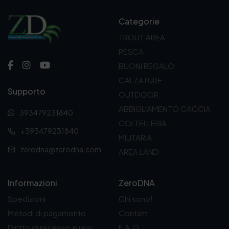
Categorie
TROUT AREA
PESCA
BUONI REGALO
CALZATURE
Supporto
OUTDOOR
ABBIGLIAMENTO CACCIA
393479231840
COLTELLERIA
+393479231840
MILITARIA
zerodna@zerodna.com
AREA LAND
Informazioni
ZeroDNA
Spedizioni
Chi sono!
Metodi di pagamento
Contatti
Diritto di recesso e resi
F.A.Q.