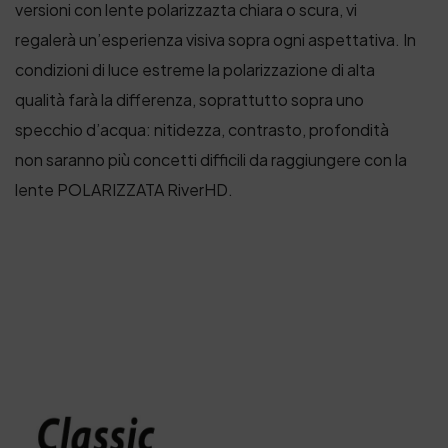
versioni con lente polarizzazta chiara o scura, vi
regalerà un’esperienza visiva sopra ogni aspettativa. In
condizioni di luce estreme la polarizzazione di alta
qualità farà la differenza, soprattutto sopra uno
specchio d’acqua: nitidezza, contrasto, profondità
non saranno più concetti difficili da raggiungere con la
lente POLARIZZATA RiverHD.