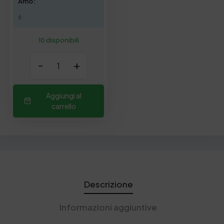
Amo:
6
10 disponibili
-
+
Aggiungi al
carrello
Descrizione
Informazioni aggiuntive