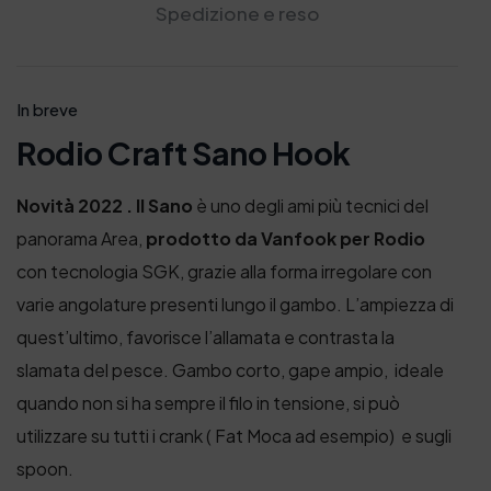
Spedizione e reso
In breve
Rodio Craft Sano Hook
Novità 2022 . Il Sano
è uno degli ami più tecnici del
panorama Area,
prodotto da Vanfook per Rodio
con tecnologia SGK, grazie alla forma irregolare con
varie angolature presenti lungo il gambo. L’ampiezza di
quest’ultimo, favorisce l’allamata e contrasta la
slamata del pesce. Gambo corto, gape ampio, ideale
quando non si ha sempre il filo in tensione, si può
utilizzare su tutti i crank ( Fat Moca ad esempio) e sugli
spoon.