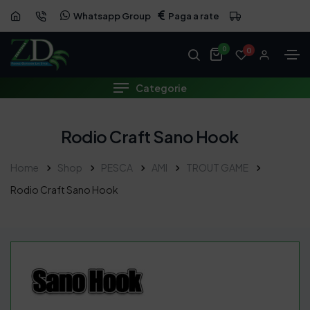
Whatsapp Group
Paga a rate
0
0
Categorie
Rodio Craft Sano Hook
Home
Shop
PESCA
AMI
TROUT GAME
Rodio Craft Sano Hook