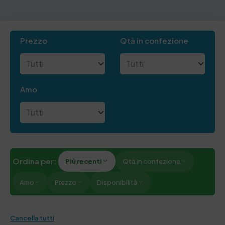
Prezzo
Qtà in confezione
Amo
Ordina per:
Più recenti
Qtà in confezione
Amo
Prezzo
Disponibilità
Cancella tutti