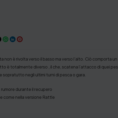
a non è rivolta verso il basso ma verso l’alto. Ciò comporta un
tto è totalmente diverso , il che, scatena l’attacco di quei pesc
e sopratutto negli ultimi turni di pesca o gara.
no rumore durante il recupero
e come nella versione Rattle