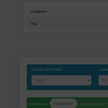
Categoria:
Tag:
Azione artificiale
Color
Ordina per:
Più recenti
Azione artificiale