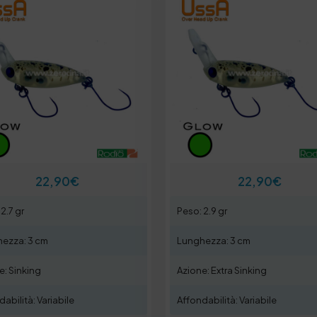
22,90
€
22,90
€
2.7 gr
Peso: 2.9 gr
ezza: 3 cm
Lunghezza: 3 cm
e: Sinking
Azione: Extra Sinking
abilità: Variabile
Affondabilità: Variabile