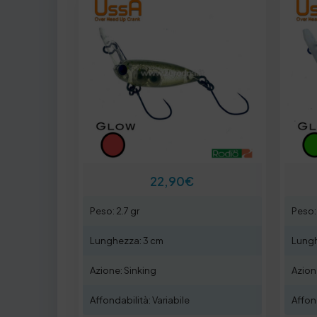
22,90
€
Peso: 2.7 gr
Peso: 
Lunghezza: 3 cm
Lungh
Azione: Sinking
Azion
Affondabilità: Variabile
Affond