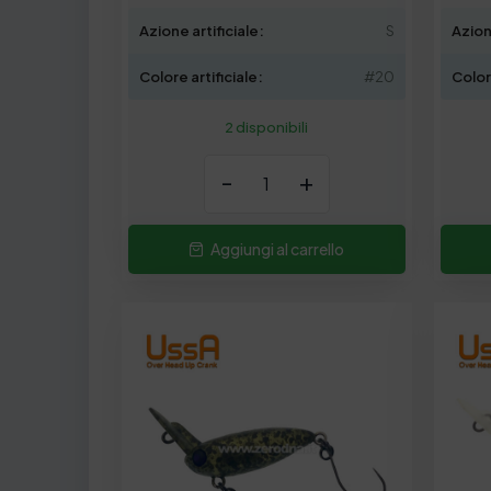
Azione artificiale:
S
Azion
Colore artificiale:
#20
Colore
2 disponibili
-
+
Aggiungi al carrello