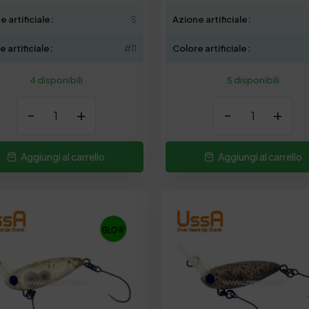
e artificiale:
S
Azione artificiale:
 artificiale:
#11
Colore artificiale:
4 disponibili
5 disponibili
-
+
-
+
Aggiungi al carrello
Aggiungi al carrello