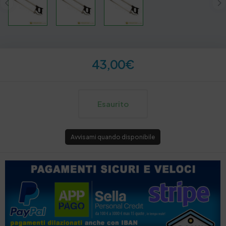
43,00
€
Esaurito
Avvisami quando disponibile