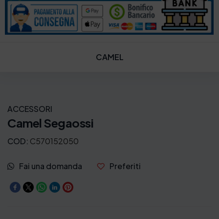
CAMEL
ACCESSORI
Camel Segaossi
COD:
C570152050
Fai una domanda
Preferiti