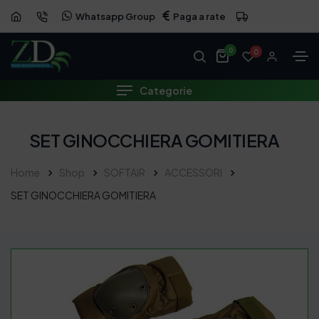
Whatsapp Group
Paga a rate
0
0
Categorie
SET GINOCCHIERA GOMITIERA
Home
Shop
SOFTAIR
ACCESSORI
SET GINOCCHIERA GOMITIERA