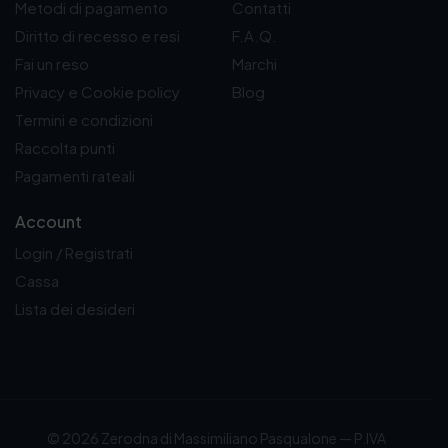
Metodi di pagamento
Contatti
Diritto di recesso e resi
F.A.Q.
Fai un reso
Marchi
Privacy e Cookie policy
Blog
Termini e condizioni
Raccolta punti
Pagamenti rateali
Account
Login / Registrati
Cassa
Lista dei desideri
© 2026 Zerodna di Massimiliano Pasqualone — P.IVA