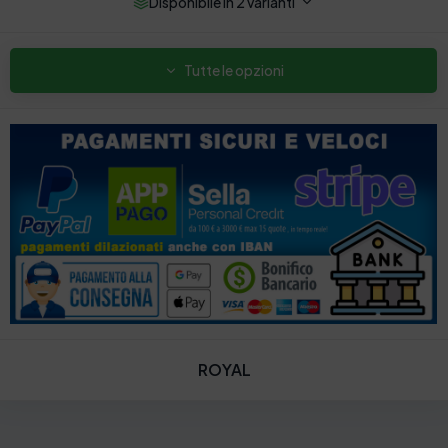
Disponibile in 2 varianti
Tutte le opzioni
ROYAL