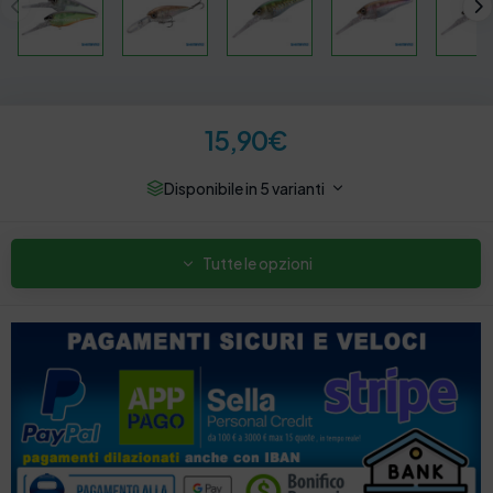
15,90
€
Disponibile in 5 varianti
Tutte le opzioni