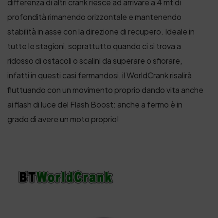
differenza di altri crank riesce ad arrivare a 4 mt di
profondità rimanendo orizzontale e mantenendo
stabilità in asse con la direzione di recupero. Ideale in
tutte le stagioni, soprattutto quando ci si trova a
ridosso di ostacoli o scalini da superare o sfiorare,
infatti in questi casi fermandosi, il WorldCrank risalirà
fluttuando con un movimento proprio dando vita anche
ai flash di luce del Flash Boost: anche a fermo è in
grado di avere un moto proprio!