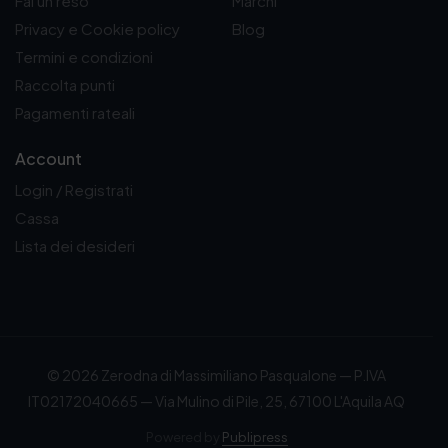
Fai un reso
Marchi
Privacy e Cookie policy
Blog
Termini e condizioni
Raccolta punti
Pagamenti rateali
Account
Login / Registrati
Cassa
Lista dei desideri
© 2026 Zerodna di Massimiliano Pasqualone — P.IVA
IT02172040665 — Via Mulino di Pile, 25, 67100 L'Aquila AQ
Powered by
Publipress