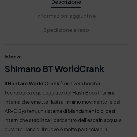
Descrizione
Informazioni aggiuntive
Spedizione e reso
In breve
Shimano BT WorldCrank
Il Bantam World Crank
è una vera bomba
tecnologica equipaggiato del Flash Boost, lamina
interna che emette flash al minimo movimento, e dal
AR-C System, un sistema di bilanciamento di pesi
interni che stabilizza il baricentro dell’esca in acqua e
durante il lancio. Il nuovo è molto particolare, a