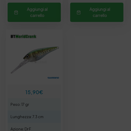
Aggiungi al
Aggiungi al
carrello
carrello
15,90
€
Peso: 17 gr
Lunghezza: 7.3 cm
Azione: Dr F