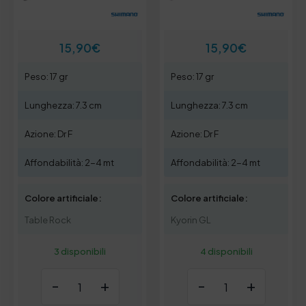
15,90
€
15,90
€
Peso: 17 gr
Peso: 17 gr
Lunghezza: 7.3 cm
Lunghezza: 7.3 cm
Azione: Dr F
Azione: Dr F
Affondabilità: 2-4 mt
Affondabilità: 2-4 mt
Colore artificiale:
Colore artificiale:
Table Rock
Kyorin GL
3 disponibili
4 disponibili
-
+
-
+