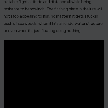
a stable flight altitude and distance all while being
resistant to headwinds. The flashing plate in the lure will
not stop appealing to fish, no matter if it gets stuck in
bush of seaweeds, when it hits an underwater structure
or even when it’s just floating doing nothing.