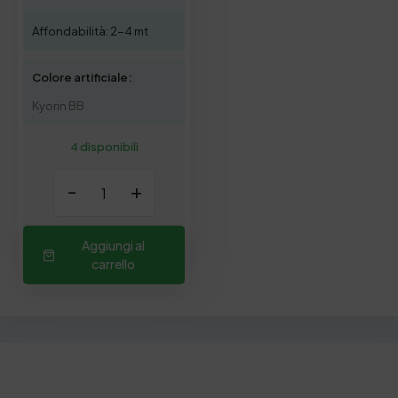
Affondabilità: 2-4 mt
Colore artificiale:
Kyorin BB
4 disponibili
-
+
Aggiungi al
carrello