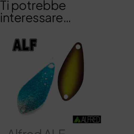
Ti potrebbe
interessare…
Alfred ALF