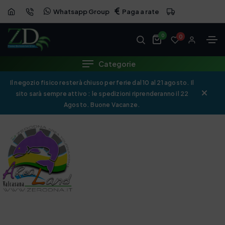
Whatsapp Group
Paga a rate
0
0
Categorie
Il negozio fisico resterà chiuso per ferie dal 10 al 21 agosto. Il
sito sarà sempre attivo : le spedizioni riprenderanno il 22
Agosto. Buone Vacanze.