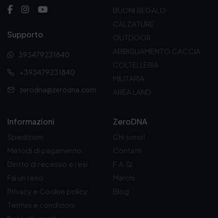
BUONI REGALO
CALZATURE
Supporto
OUTDOOR
ABBIGLIAMENTO CACCIA
393479231840
COLTELLERIA
+393479231840
MILITARIA
zerodna@zerodna.com
AREA LAND
Informazioni
ZeroDNA
Spedizioni
Chi sono!
Metodi di pagamento
Contatti
Diritto di recesso e resi
F.A.Q.
Fai un reso
Marchi
Privacy e Cookie policy
Blog
Termini e condizioni