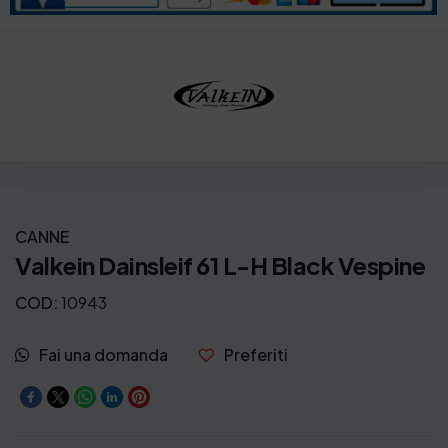
CANNE
Valkein Dainsleif 61 L-H Black Vespine
COD:
10943
Fai una domanda
Preferiti