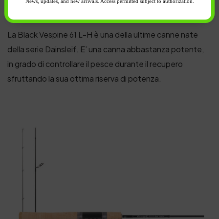
News, updates, and new arrivals. Access permitted subject to authorization.
Vespine
La Black Vespine 61 L-H è una della ultime canne nate
della serie Dainsleif. E’ una canna abbastanza potente,
in grado di controllare il pesce durante il recupero
sfruttando la sua ottima riserva di potenza.