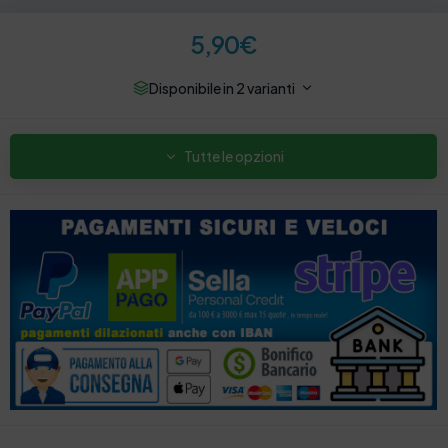
5,90
€
Disponibile in 2 varianti
Tutte le opzioni