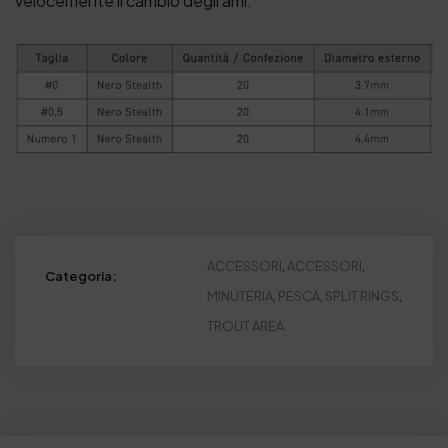
velocemente il cambio degli ami.
ACCESSORI
,
ACCESSORI
,
Categoria:
MINUTERIA
,
PESCA
,
SPLIT RINGS
,
TROUT AREA