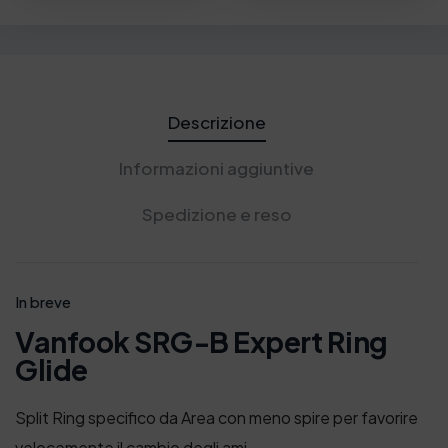
Descrizione
Informazioni aggiuntive
Spedizione e reso
In breve
Vanfook SRG-B Expert Ring
Glide
Split Ring specifico da Area con meno spire per favorire
velocemente il cambio degli ami.