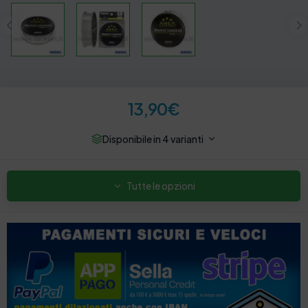
13,90
€
Disponibile in 4 varianti
Tutte le opzioni