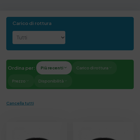
Carico di rottura
Ordina per:
Più recenti
Carico di rottura
Prezzo
Disponibilità
Cancella tutti