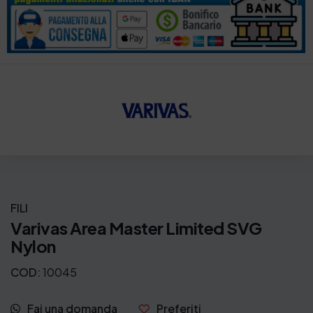
FILI
Varivas Area Master Limited SVG
Nylon
COD:
10045
Fai una domanda
Preferiti