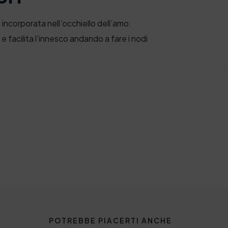
 incorporata nell’occhiello dell’amo:
 e facilita l’innesco andando a fare i nodi
POTREBBE PIACERTI ANCHE