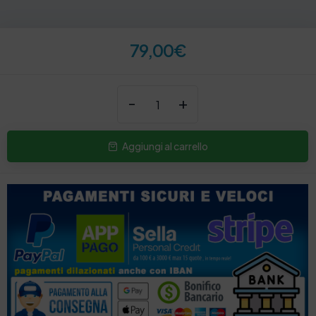
79,00
€
-
+
Aggiungi al carrello