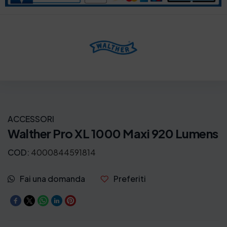
ACCESSORI
Walther Pro XL 1000 Maxi 920 Lumens
COD:
4000844591814
Fai una domanda
Preferiti