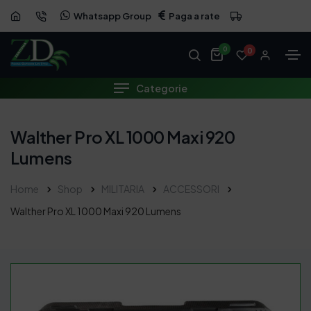
Whatsapp Group
Paga a rate
0
0
Categorie
Walther Pro XL 1000 Maxi 920
Lumens
Home
Shop
MILITARIA
ACCESSORI
Walther Pro XL 1000 Maxi 920 Lumens